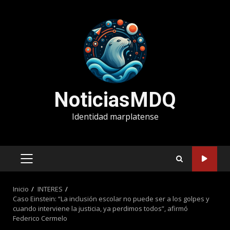
Saltar
al
contenido
NoticiasMDQ
Identidad marplatense
MENÚ
PRINCIPAL
Inicio
INTERES
Caso Einstein: “La inclusión escolar no puede ser a los golpes y
cuando interviene la justicia, ya perdimos todos”, afirmó
Federico Cermelo