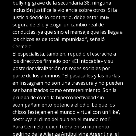
bullying grave de la secundaria 38, ninguna
inclusión justifica la violencia sobre otros. Si la
justicia decide lo contrario, debe estar muy
segura de ello y exigir un cambio real de
conductas, ya que sino el mensaje que les llega a
los chicos es de total impunidad.”, señaló
Cermelo.
El especialista, también, repudió el escrache a
los directivos firmado por «El Intocable» y su
posterior viralización en redes sociales por
parte de los alumnos: “El pasacalles y las burlas
en Instagram no son una travesura y no pueden
ser banalizados como entretenimiento. Son la
prueba de cómo la hiperconectividad sin
acompañamiento potencia el odio. Lo que los
chicos festejan en el mundo virtual con un ‘like’,
destruye el clima del aula en el mundo real”.
Para Cermelo, quien fuera en su momento
padrino de la Alianza Antibullying Argentina, el