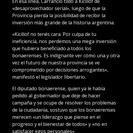
En esa línea, Carrancio tildó a Kicillof de
«desaprovechador serial», luego de que la
Provincia pierda la posibilidad de recibir la
inversión más grande de la historia argentina.
«Kicillof no tenés cara. Por culpa de tu
ineficiencia, nos perdemos una mega inversión
que hubiera beneficiado a todos los
bonaerenses. Es indignante ver cómo una y otra
vez el futuro de nuestra provincia se ve
comprometido por decisiones arrogantes»,
manifestó el legislador libertario.
El diputado bonaerense, quien ya le había
pedido al gobernador que deje de hacer
campaña y se ocupe de resolver los problemas
de la ciudadanía, sostuvo que los bonaerenses
merecen «un liderazgo que piense en el
progreso y el bienestar de todos» y «no en
satisfacer egos personales».