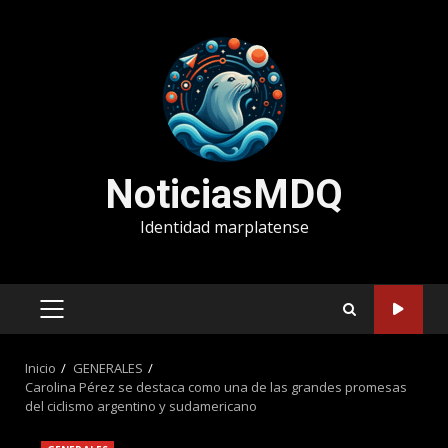
Saltar
al
contenido
NoticiasMDQ
Identidad marplatense
MENÚ
PRINCIPAL
Inicio
GENERALES
Carolina Pérez se destaca como una de las grandes promesas
del ciclismo argentino y sudamericano