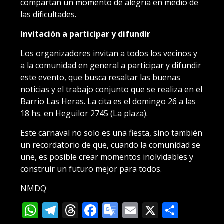
compartan un momento de alegría en medio de
las dificultades.
Invitación a participar y difundir
Los organizadores invitan a todos los vecinos y
a la comunidad en general a participar y difundir
este evento, que busca resaltar las buenas
noticias y el trabajo conjunto que se realiza en el
Barrio Las Heras. La cita es el domingo 26 a las
18 hs. en Heguilor 2745 (La plaza).
Este carnaval no solo es una fiesta, sino también
un recordatorio de que, cuando la comunidad se
une, es posible crear momentos inolvidables y
construir un futuro mejor para todos.
NMDQ
WhatsApp
Telegram
Threads
Facebook
Google
Email
X
Compa