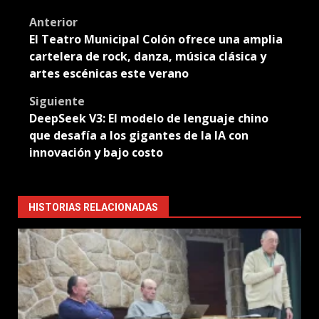
Translate
Post
Anterior
El Teatro Municipal Colón ofrece una amplia
navigation
cartelera de rock, danza, música clásica y
artes escénicas este verano
Siguiente
DeepSeek V3: El modelo de lenguaje chino
que desafía a los gigantes de la IA con
innovación y bajo costo
HISTORIAS RELACIONADAS