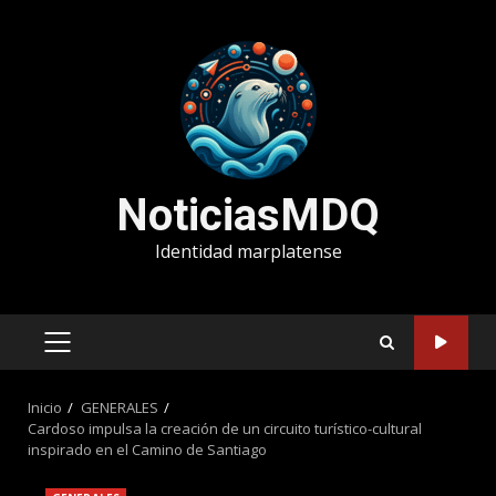
Saltar
al
contenido
NoticiasMDQ
Identidad marplatense
MENÚ
PRINCIPAL
Inicio
GENERALES
Cardoso impulsa la creación de un circuito turístico-cultural
inspirado en el Camino de Santiago