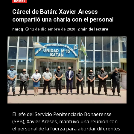
BAIRES
Cárcel de Batán: Xavier Areses
compartió una charla con el personal
nmdq
12 de diciembre de 2020
2 min de lectura
El jefe del Servicio Penitenciario Bonaerense
(SPB), Xavier Areses, mantuvo una reunión con
el personal de la fuerza para abordar diferentes