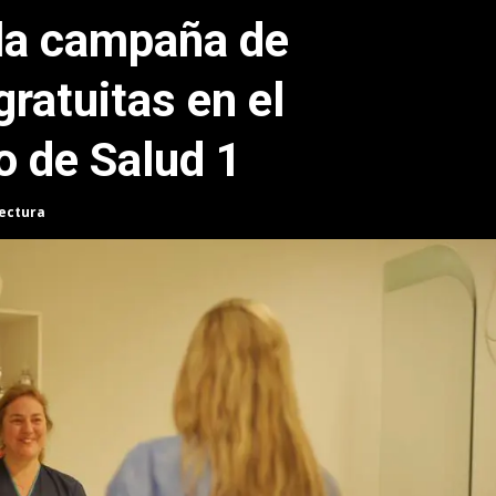
 la campaña de
ratuitas en el
 de Salud 1
lectura