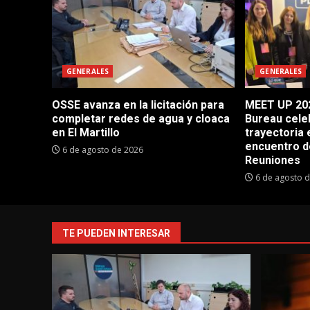
GENERALES
GENERALES
OSSE avanza en la licitación para
MEET UP 202
completar redes de agua y cloaca
Bureau cele
en El Martillo
trayectoria 
encuentro d
6 de agosto de 2026
Reuniones
6 de agosto 
TE PUEDEN INTERESAR