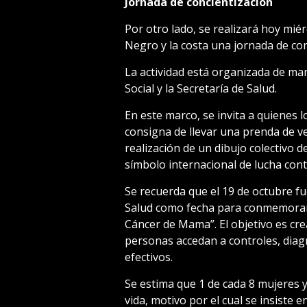
Jornada de concientización
Por otro lado, se realizará hoy miér
Negro y la costa una jornada de con
La actividad está organizada de man
Social y la Secretaría de Salud.
En este marco, se invita a quienes l
consigna de llevar una prenda de ves
realización de un dibujo colectivo d
símbolo internacional de lucha con
Se recuerda que el 19 de octubre f
Salud como fecha para conmemorar e
Cáncer de Mama”. El objetivo es cr
personas accedan a controles, diag
efectivos.
Se estima que 1 de cada 8 mujeres y
vida, motivo por el cual se insiste e