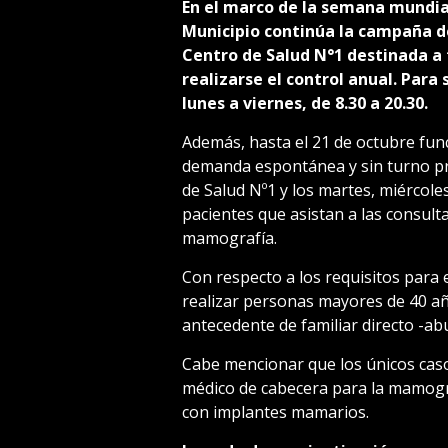
En el marco de la semana mundial
Municipio continúa la campaña d
Centro de Salud N°1 destinada a
realizarse el control anual. Para 
lunes a viernes, de 8.30 a 20.30.
Además, hasta el 21 de octubre fun
demanda espontánea y sin turno prev
de Salud Nº1 y los martes, miércole
pacientes que asistan a las consulta
mamografía.
Con respecto a los requisitos para 
realizar personas mayores de 40 año
antecedente de familiar directo -a
Cabe mencionar que los únicos caso
médico de cabecera para la mamogr
con implantes mamarios.