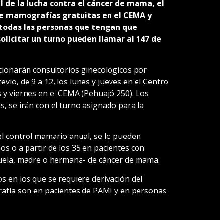
 de la lucha contra el cáncer de mama, el
e mamografías gratuitas en el CEMA y
 todas las personas que tengan que
solicitar un turno pueden llamar al 147 de
cionarán consultorios ginecológicos por
io, de 9 a 12, los lunes y jueves en el Centro
s y viernes en el CEMA (Pehuajó 250). Los
s, se irán con el turno asignado para la
el control mamario anual, se lo pueden
s o a partir de los 35 en pacientes con
buela, madre o hermana- de cáncer de mama.
s en los que se requiere derivación del
afía son en pacientes de PAMI y en personas