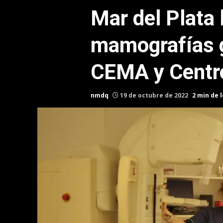
Mar del Plata
mamografías g
CEMA y Centro
nmdq
19 de octubre de 2022
2 min de 