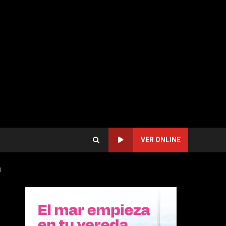
VER ONLINE
1