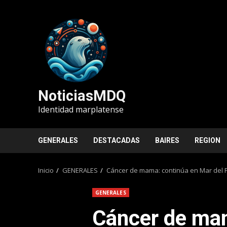
Saltar
al
contenido
NoticiasMDQ
Identidad marplatense
GENERALES
DESTACADAS
BAIRES
REGION
Inicio
GENERALES
Cáncer de mama: continúa en Mar del P
GENERALES
Cáncer de mam