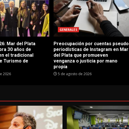
GENERALES
6: Mar del Plata
Preocupación por cuentas pseudo
bra 30 años de
periodísticas de Instagram en Mar
en el tradicional
del Plata que promueven
e Turismo de
venganza o justicia por mano
propia
de 2026
5 de agosto de 2026