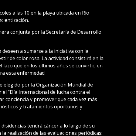
coles a las 10 en la playa ubicada en Río
cientización.
era conjunta por la Secretaría de Desarrollo
o deseen a sumarse a la iniciativa con la
tir de color rosa. La actividad consistirá en la
el lazo que en los últimos años se convirtió en
tra esta enfermedad.
ue elegido por la Organización Mundial de
l “Día Internacional de lucha contra el
ear conciencia y promover que cada vez más
nósticos y tratamientos oportunos y
 disidencias tendrá cáncer a lo largo de su
n la realización de las evaluaciones periódicas: