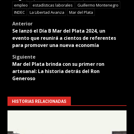
empleo
estadísticas laborales
Guillermo Montenegro
INDEC
La Libertad Avanza
Mar del Plata
Post
Anterior
Se lanzó el Día B Mar del Plata 2024, un
navigation
evento que reunirá a cientos de referentes
para promover una nueva economía
Siguiente
Mar del Plata brinda con su primer ron
artesanal: La historia detrás del Ron
Generoso
HISTORIAS RELACIONADAS