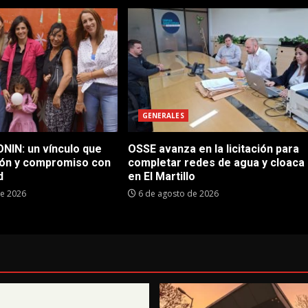
GENERALES
NIN: un vínculo que
OSSE avanza en la licitación para
ón y compromiso con
completar redes de agua y cloaca
d
en El Martillo
de 2026
6 de agosto de 2026