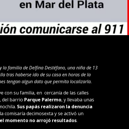
 y la familia de Delfina Destéfano, una niña de 13
la tras haberse ido de su casa en horas de la
nes tengan algun dato que permita localizarla.
ve con su familia, en cercanía de las calles
, del barrio
Parque Palermo
, y llevaba unas
mochila.
Sus papás realizaron la denuncia
la comisaría decimosexta y se activó un
el momento no arrojó resultados
.