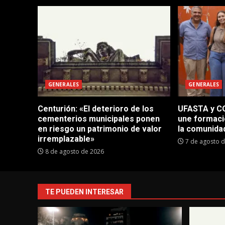
GENERALES
GENERALES
Centurión: «El deterioro de los
UFASTA y CO
cementerios municipales ponen
une formaci
en riesgo un patrimonio de valor
la comunida
irremplazable»
7 de agosto 
8 de agosto de 2026
TE PUEDEN INTERESAR