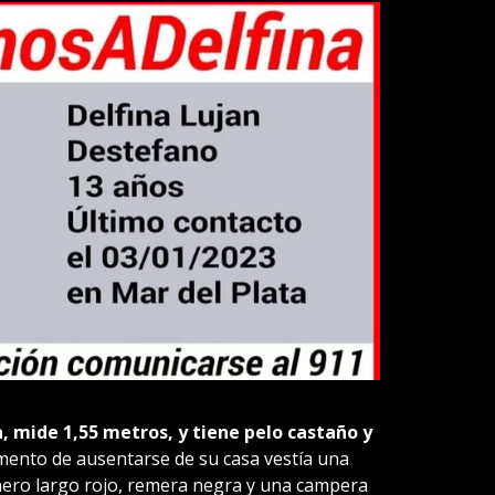
 mide 1,55 metros, y tiene pelo castaño y
ento de ausentarse de su casa vestía una
nero largo rojo, remera negra y una campera