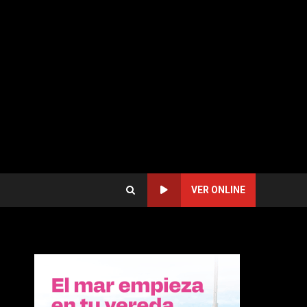
VER ONLINE