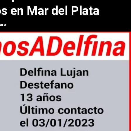
s en Mar del Plata
tura