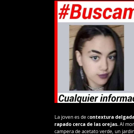
La joven es de c
ontextura delgada,
rapado cerca de las orejas.
Al mom
campera de acetato verde, un jardi