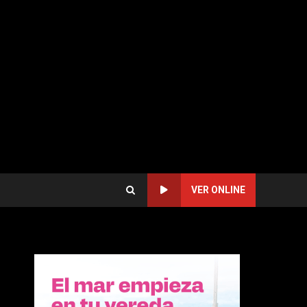
VER ONLINE