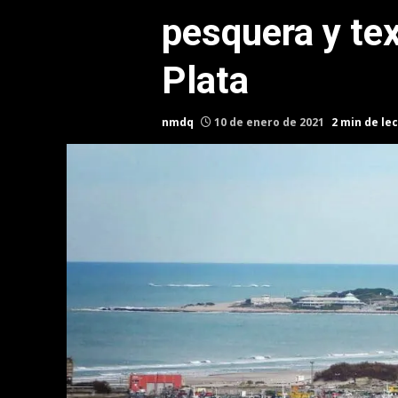
pesquera y tex
Plata
nmdq
10 de enero de 2021
2 min de le