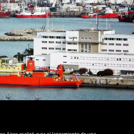
os Aires realizó ayer el lanzamiento de una