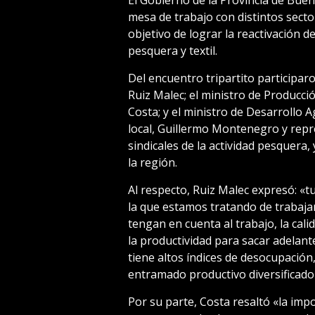
mesa de trabajo con distintos secto
objetivo de lograr la reactivación de
pesquera y textil.
Del encuentro tripartito participa
Ruiz Malec; el ministro de Producci
Costa; y el ministro de Desarrollo A
local, Guillermo Montenegro y rep
sindicales de la actividad pesquera, y
la región.
Al respecto, Ruiz Malec expresó: «t
la que estamos tratando de trabajar
tengan en cuenta al trabajo, la cali
la productividad para sacar adelant
tiene altos índices de desocupación
entramado productivo diversificado
Por su parte, Costa resaltó «la imp