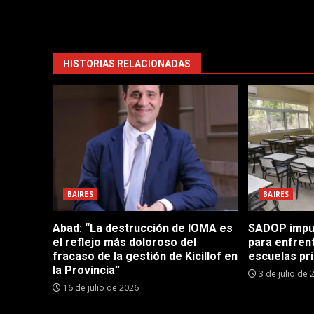
HISTORIAS RELACIONADAS
BAIRES
BAIRES
Abad: “La destrucción de IOMA es
SADOP impul
el reflejo más doloroso del
para enfrent
fracaso de la gestión de Kicillof en
escuelas pr
la Provincia”
3 de julio de 
16 de julio de 2026