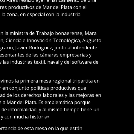
res productivos de Mar del Plata con el
 la zona, en especial con la industria
ron la ministra de Trabajo bonaerense, Mara
ón, Ciencia e Innovación Tecnológica, Augusto
grario, Javier Rodríguez, junto al intendente
resentantes de las cámaras empresarias y
 las industrias textil, naval y del software de
uvimos la primera mesa regional tripartita en
 en conjunto políticas productivas que
dad de los derechos laborales y las mejoras en
e a Mar del Plata. Es emblemática porque
, de informalidad, y al mismo tiempo tiene un
 y con mucha historia».
ortancia de esta mesa en la que están