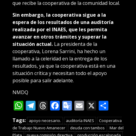
que recibe la cooperativa de la comunidad local.
Sin embargo, la cooperativa sigue a la
espera de los resultados de una auditoría
realizada por el INAES, que les permita
avanzar en otros trámites y superar la
situación actual.
La presidenta de la
cooperativa, Lorena Sarrini, ha hecho un
llamado a la celeridad en la entrega de los
resultados, ya que la cooperativa está en una
situación crítica y necesitan todo el apoyo
posible para salir adelante.
NMDQ
WhatsApp
Telegram
Threads
Facebook
Google
Email
X
Compa
Translate
Tags:
apoyo necesario.
auditoría INAES
Cooperativa
de Trabajo Nuevo Amanecer
deuda con tambos
Mar del
Plata
nueva comisión directiva
producción escalonada