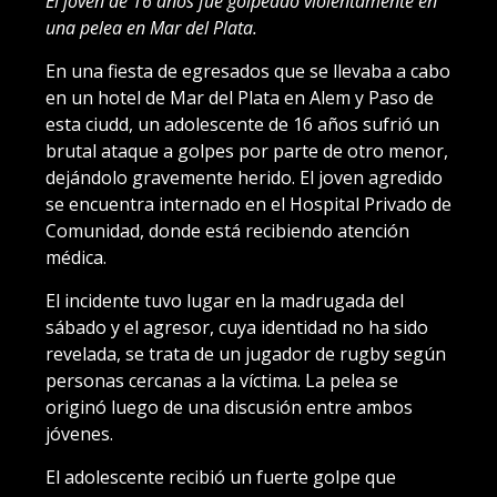
El joven de 16 años fue golpeado violentamente en
una pelea en Mar del Plata.
En una fiesta de egresados que se llevaba a cabo
en un hotel de Mar del Plata en Alem y Paso de
esta ciudd, un adolescente de 16 años sufrió un
brutal ataque a golpes por parte de otro menor,
dejándolo gravemente herido. El joven agredido
se encuentra internado en el Hospital Privado de
Comunidad, donde está recibiendo atención
médica.
El incidente tuvo lugar en la madrugada del
sábado y el agresor, cuya identidad no ha sido
revelada, se trata de un jugador de rugby según
personas cercanas a la víctima. La pelea se
originó luego de una discusión entre ambos
jóvenes.
El adolescente recibió un fuerte golpe que