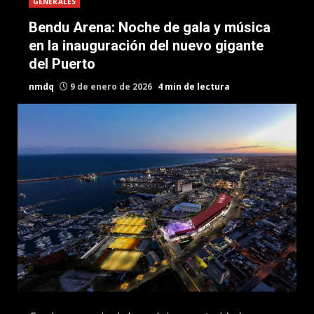
GENERALES
Bendu Arena: Noche de gala y música
en la inauguración del nuevo gigante
del Puerto
nmdq
9 de enero de 2026
4 min de lectura