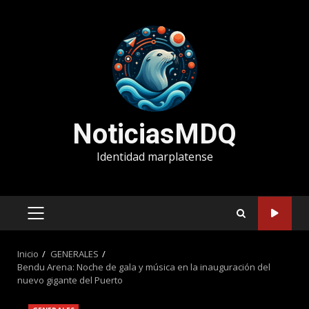
Saltar
al
contenido
NoticiasMDQ
Identidad marplatense
MENÚ
PRINCIPAL
Inicio
GENERALES
Bendu Arena: Noche de gala y música en la inauguración del
nuevo gigante del Puerto