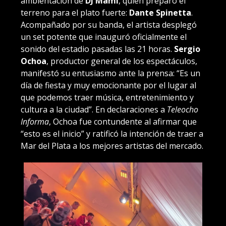
ambientación de
DJ Mami
, quien preparó el
terreno para el plato fuerte:
Dante Spinetta
.
Acompañado por su banda, el artista desplegó
un set potente que inauguró oficialmente el
sonido del estadio pasadas las 21 horas.
Sergio
Ochoa
, productor general de los espectáculos,
manifestó su entusiasmo ante la prensa: “Es un
día de fiesta y muy emocionante por el lugar al
que podemos traer música, entretenimiento y
cultura a la ciudad”. En declaraciones a
Teleocho
Informa
, Ochoa fue contundente al afirmar que
“esto es el inicio” y ratificó la intención de traer a
Mar del Plata a los mejores artistas del mercado.