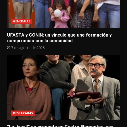
GENERALES
UFASTA y CONIN: un vínculo que une formación y
compromiso con la comunidad
7 de agosto de 2026
DESTACADAS
“La Javalí” se presenta en Cuatro Elementos: una