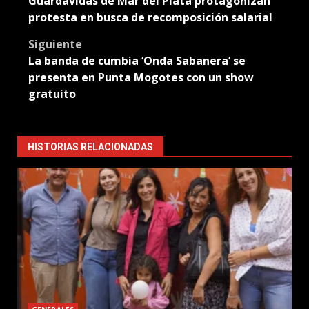
Guardavidas de Mar del Plata protagonizan
navigation
protesta en busca de recomposición salarial
Siguiente
La banda de cumbia ‘Onda Sabanera’ se
presenta en Punta Mogotes con un show
gratuito
HISTORIAS RELACIONADAS