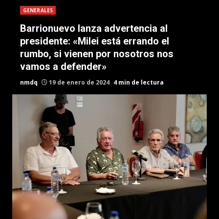
GENERALES
Barrionuevo lanza advertencia al
presidente: «Milei está errando el
rumbo, si vienen por nosotros nos
vamos a defender»
nmdq
19 de enero de 2024
4 min de lectura