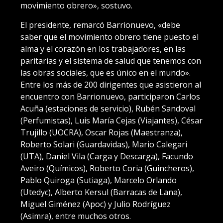
movimiento obrero», sostuvo.
El presidente, remarcó Barrionuevo, «debe
saber que el movimiento obrero tiene puesto el
alma y el corazón en los trabajadores, en las
paritarias y el sistema de salud que tenemos con
las obras sociales, que es único en el mundo».
Entre los más de 200 dirigentes que asistieron al
encuentro con Barrionuevo, participaron Carlos
Acuña (estaciones de servicio), Rubén Sandoval
(Perfumistas), Luis María Cejas (Viajantes), César
Trujillo (UOCRA), Oscar Rojas (Maestranza),
Roberto Solari (Guardavidas), Mario Calegari
(UTA), Daniel Vila (Carga y Descarga), Facundo
Aveiro (Químicos), Roberto Coria (Guincheros),
Pablo Quiroga (Sutiaga), Marcelo Orlando
(Utedyc), Alberto Kersul (Barracas de Lana),
Miguel Giménez (Apoc) y Julio Rodríguez
(Asimra), entre muchos otros.