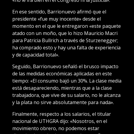
«no le irá bien en el Congreso ni la Justicia».
En ese sentido, Barrionuevo afirmó que el
presidente «fue muy inocente» desde el
momento en el que le entregaron «este paquete
atado con un moño, que lo hizo Mauricio Macri
para Patricia Bullrich a través de Sturzenegger;
ha comprado esto y hay una falta de experiencia
y de capacidad total».
Seguido, Barrionuevo señaló el brusco impacto
de las medidas económicas aplicadas en este
tiempo: «El consumo bajó un 30%. La clase media
está desapareciendo, mientras que a la clase
trabajadora, que vive de su salario, no le alcanza
y la plata no sirve absolutamente para nada».
Finalmente, respecto a los salarios, el titular
nacional de UTHGRA dijo: «Nosotros, en el
movimiento obrero, no podemos estar