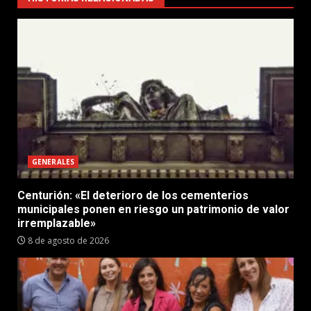
GENERALES
Centurión: «El deterioro de los cementerios
municipales ponen en riesgo un patrimonio de valor
irremplazable»
8 de agosto de 2026