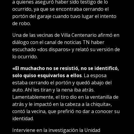
a quienes aseguró haber sido testigo de lo
ocurrido, ya que se encontraba cerrando el
portón del garaje cuando tuvo lugar el intento
de robo.
Una de las vecinas de Villa Centenario afirmó en
diálogo con el canal de noticias TN haber
escuchado «dos disparos» y relató su versión de
lo ocurrido.
«El muchacho no se resistió, no se identificó,
solo quiso esquivarlos a ellos
. La esposa
estaba cerrando el portón y quedó abajo del
auto. Ahí les tiran y la nena iba atrás.
Lamentablemente, el tiro dio en la ventanilla de
atrás y le impactó en la cabeza a la chiquita»,
contó la vecina, que prefirió no dar a conocer su
identidad.
Interviene en la investigación la Unidad