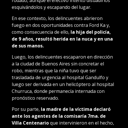
rodado, aunque el efectivo intentó disuadirlos
esquivándolos y escapando del lugar.
En ese contexto, los delincuentes abrieron
fuego en dos oportunidades contra Ford Ka y,
como consecuencia de ello,
la hija del policía,
de 9 años, resultó herida en la nuca y en una
de sus manos.
Luego, los delincuentes escaparon en dirección
a la ciudad de Buenos Aires sin concretar el
robo, mientras que la niña tuvo que ser
trasladada de urgencia al hospital Gandulfo y
luego ser derivada en un helicóptero al hospital
Churruca, donde permanecía internada con
pronóstico reservado.
Por su parte,
la madre de la víctima declaró
ante los agentes de la comisaría 7ma. de
Villa Centenario
que intervinieron en el hecho,