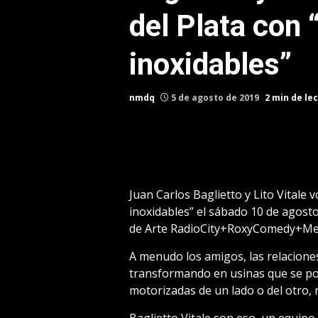
del Plata con
inoxidables”
nmdq
5 de agosto de 2019
2 min de le
Juan Carlos Baglietto y Lito Vitale 
inoxidables” el sábado 10 de agosto 
de Arte RadioCity+RoxyComedy+Mel
A menudo los amigos, las relaciones
transformando en usinas que se pot
motorizadas de un lado o del otro, n