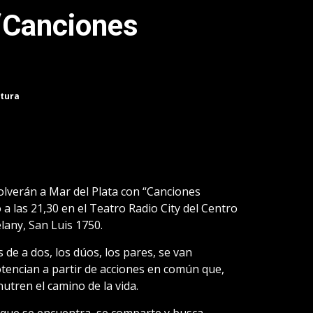
 “Canciones
ctura
volverán a Mar del Plata con “Canciones
a las 21,30 en el Teatro Radio City del Centro
any, San Luis 1750.
 de a dos, los dúos, los pares, se van
encian a partir de acciones en común que,
utren el camino de la vida.