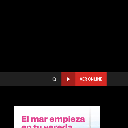
VER ONLINE