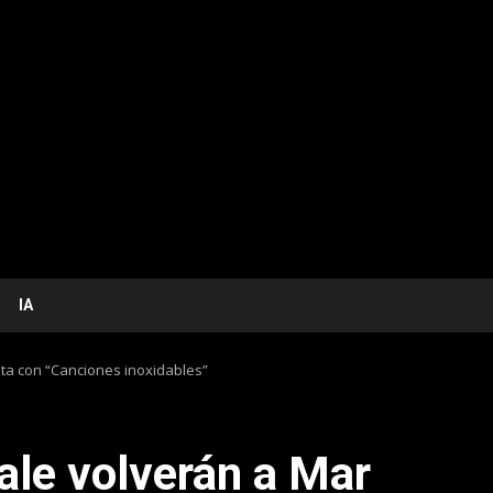
IA
lata con “Canciones inoxidables”
tale volverán a Mar