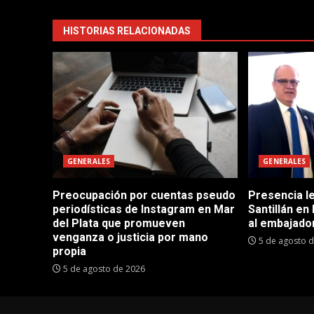
HISTORIAS RELACIONADAS
GENERALES
GENERALES
Preocupación por cuentas pseudo
Presencia le
periodísticas de Instagram en Mar
Santillán en
del Plata que promueven
al embajador
venganza o justicia por mano
5 de agosto 
propia
5 de agosto de 2026