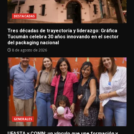
DESTACADAS
Tres décadas de trayectoria y liderazgo: Gráfica
Tucumán celebra 30 años innovando en el sector
del packaging nacional
8 de agosto de 2026
GENERALES
UFASTA y CONIN: un vínculo que une formación y