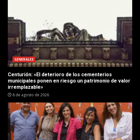
GENERALES
Centurión: «El deterioro de los cementerios
municipales ponen en riesgo un patrimonio de valor
irremplazable»
8 de agosto de 2026