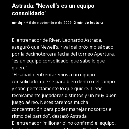
Astrada: "Newell’s es un equipo
consolidado"
nmdq
6 de noviembre de 2009
2 min de lectura
El entrenador de River, Leonardo Astrada,
aseguró que Newell’s, rival del próximo sábado
por la decimotercera fecha del torneo Apertura,
“es un equipo consolidado, que sabe lo que
quiere”.
“El sábado enfrentaremos a un equipo
consolidado, que se para bien dentro del campo
y sabe perfectamente lo que quiere. Tiene
técnicamente jugadores distintos y un muy buen
juego aéreo. Necesitaremos mucha
concentración para poder manejar nosotros el
ritmo del partido”, destacó Astrada.
El entrenador ‘millonario’ no confirmó el equipo,