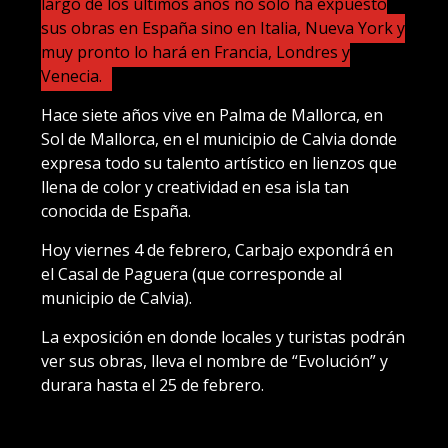
largo de los últimos años no solo ha expuesto
sus obras en España sino en Italia, Nueva York y
muy pronto lo hará en Francia, Londres y
Venecia.
Hace siete años vive en Palma de Mallorca, en
Sol de Mallorca, en el municipio de Calvia donde
expresa todo su talento artístico en lienzos que
llena de color y creatividad en esa isla tan
conocida de España.
Hoy viernes 4 de febrero, Carbajo expondrá en
el Casal de Paguera (que corresponde al
municipio de Calvia).
La exposición en donde locales y turistas podrán
ver sus obras, lleva el nombre de “Evolución” y
durara hasta el 25 de febrero.