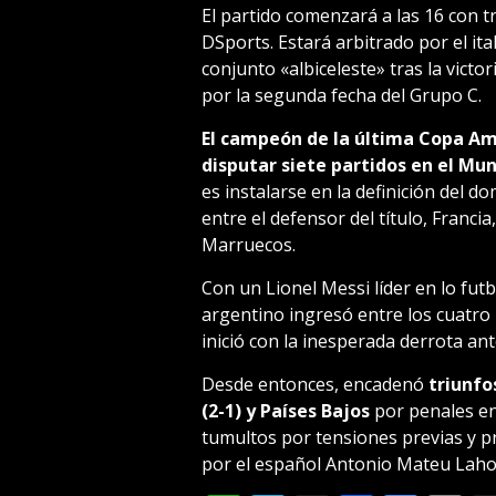
El partido comenzará a las 16 con t
DSports. Estará arbitrado por el ital
conjunto «albiceleste» tras la vict
por la segunda fecha del Grupo C.
El campeón de la última Copa Am
disputar siete partidos en el Mu
es instalarse en la definición del 
entre el defensor del título, Franci
Marruecos.
Con un Lionel Messi líder en lo futb
argentino ingresó entre los cuatro
inició con la inesperada derrota ant
Desde entonces, encadenó
triunfo
(2-1) y Países Bajos
por penales en
tumultos por tensiones previas y p
por el español Antonio Mateu Laho