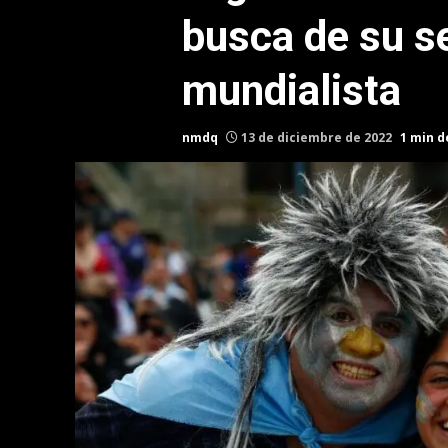
busca de su se
mundialista
nmdq
13 de diciembre de 2022
1 min d