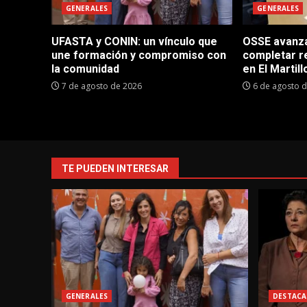
GENERALES
GENERALES
UFASTA y CONIN: un vínculo que
OSSE avanza 
une formación y compromiso con
completar r
la comunidad
en El Martill
7 de agosto de 2026
6 de agosto 
TE PUEDEN INTERESAR
GENERALES
DESTACA