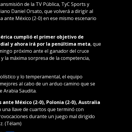
ransmisión de la TV Pública, TyC Sports y
iano Daniel Orsato, que volverá a dirigir al
oria ante México (2-0) en ese mismo escenario
érica cumplió el primer objetivo de
ndial y ahora irá por la penúltima meta
, que
domingo próximo ante el ganador del cruce
a, y la máxima sorpresa de la competencia,
olístico y lo temperamental, el equipo
 mejores al cabo de un arduo camino que se
e Arabia Saudita.
s ante México (2-0), Polonia (2-0), Australia
 una llave de cuartos que terminó con
rovocaciones durante un juego mal dirigido
z. (Télam)