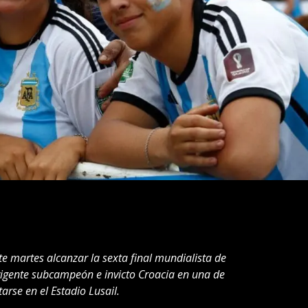
te martes alcanzar la sexta final mundialista de
 vigente subcampeón e invicto Croacia en una de
arse en el Estadio Lusail.