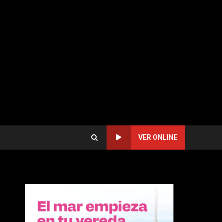
VER ONLINE