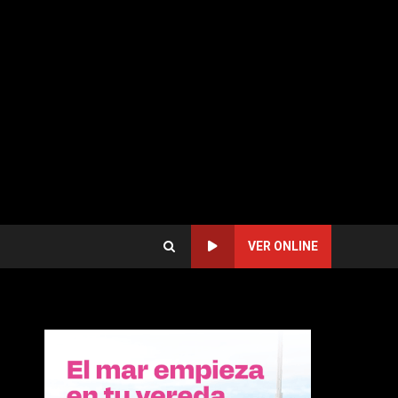
VER ONLINE