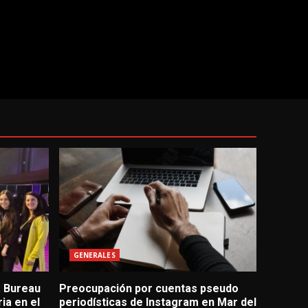
GENERALES
a Bureau
Preocupación por cuentas pseudo
ia en el
periodísticas de Instagram en Mar del