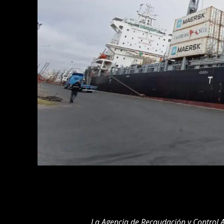
La Agencia de Recaudación y Control 