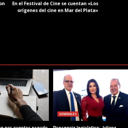
con
En el Festival de Cine se cuentan «Los
orígenes del cine en Mar del Plata»
GENERALES
n por cuentas pseudo
Presencia legislativa: Juliana