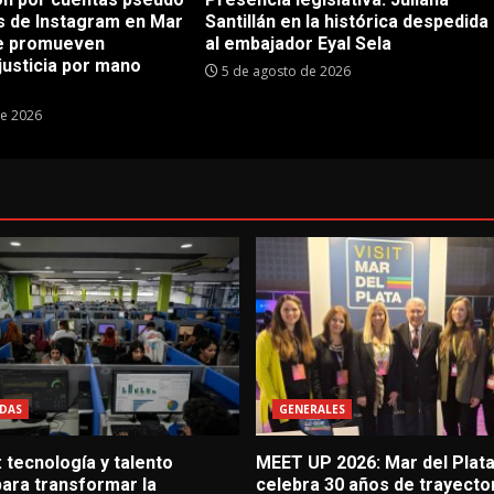
as de Instagram en Mar
Santillán en la histórica despedida
ue promueven
al embajador Eyal Sela
justicia por mano
5 de agosto de 2026
de 2026
DAS
GENERALES
 tecnología y talento
MEET UP 2026: Mar del Plat
ara transformar la
celebra 30 años de trayector