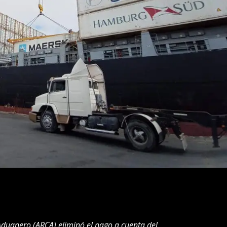
Aduanero (ARCA) eliminó el pago a cuenta del