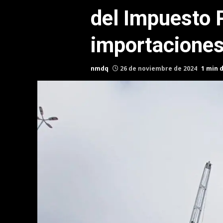
del Impuesto 
importacione
nmdq
26 de noviembre de 2024
1 min 