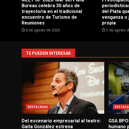
Bureau celebra 30 años de
periodístic
trayectoria en el tradicional
del Plata q
encuentro de Turismo de
venganza o 
Reuniones
propia
6 de agosto de 2026
5 de agosto 
TE PUEDEN INTERESAR
DESTACADAS
DESTACA
Del escenario empresarial al teatro:
GSA BPO:
Gaita González estrena
humano p