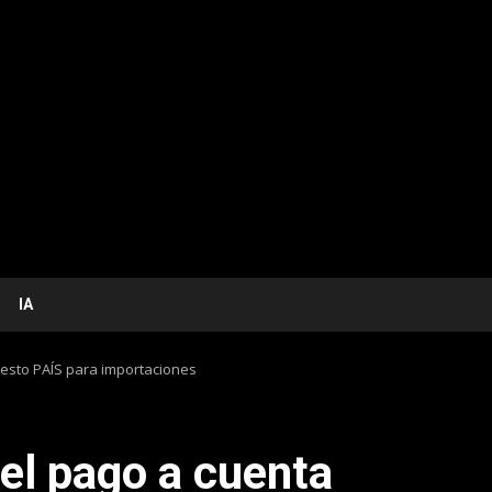
IA
uesto PAÍS para importaciones
el pago a cuenta