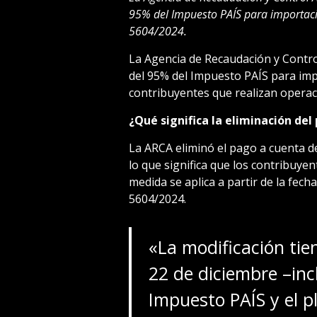
95% del Impuesto PAÍS para importaci
5604/2024.
La Agencia de Recaudación y Contro
del 95% del Impuesto PAÍS para impo
contribuyentes que realizan operac
¿Qué significa la eliminación de
La ARCA eliminó el pago a cuenta d
lo que significa que los contribuye
medida se aplica a partir de la fech
5604/2024.
«La modificación tie
22 de diciembre –incl
Impuesto PAÍS y el p