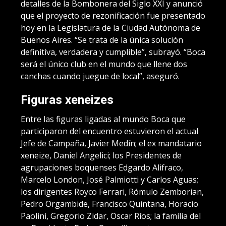
detalles de la Bombonera del Siglo XXI y anunció
que el proyecto de rezonificación fue presentado
hoy en la Legislatura de la Ciudad Autónoma de
Buenos Aires. “Se trata de la única solución
definitiva, verdadera y cumplible”, subrayó. “Boca
será el único club en el mundo que llene dos
canchas cuando juegue de local”, aseguró.
Figuras xeneizes
Entre las figuras ligadas al mundo Boca que
participaron del encuentro estuvieron el actual
Jefe de Campaña, Javier Medín; el ex mandatario
xeneize, Daniel Angelici; los Presidentes de
agrupaciones boquenses Edgardo Alifraco,
Marcelo London, José Palmiotti y Carlos Aguas;
los dirigentes Royco Ferrari, Rómulo Zemborian,
Pedro Orgambide, Francisco Quintana, Horacio
Paolini, Gregorio Zidar, Oscar Ríos; la familia del