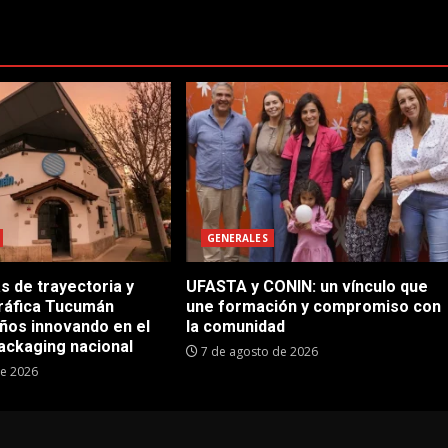
GENERALES
s de trayectoria y
UFASTA y CONIN: un vínculo que
Gráfica Tucumán
une formación y compromiso con
años innovando en el
la comunidad
packaging nacional
7 de agosto de 2026
de 2026