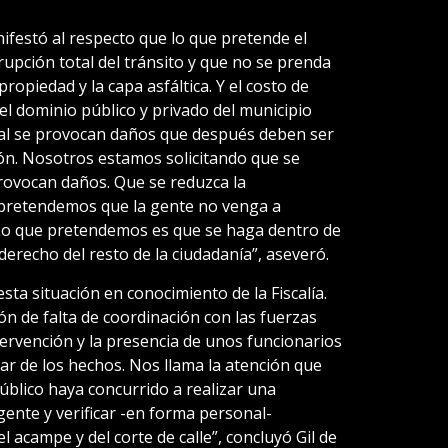
nifestó al respecto que lo que pretende el
rupción total del tránsito y que no se prenda
ropiedad y la capa asfáltica. Y el costo de
del dominio público y privado del municipio
cual se provocan daños que después deben ser
ión. Nosotros estamos solicitando que se
rovocan daños. Que se reduzca la
 pretendemos que la gente no venga a
 Lo que pretendemos es que se haga dentro de
 derecho del resto de la ciudadanía”, aseveró.
ta situación en conocimiento de la Fiscalía.
n de falta de coordinación con las fuerzas
tervención y la presencia de unos funcionarios
lugar de los hechos. Nos llama la atención que
úblico haya concurrido a realizar una
gente y verificar -en forma personal-
 acampe y del corte de calle”, concluyó Gil de