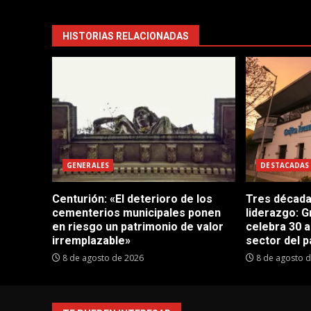
HISTORIAS RELACIONADAS
GENERALES
DESTACADAS
Centurión: «El deterioro de los
Tres década
cementerios municipales ponen
liderazgo: 
en riesgo un patrimonio de valor
celebra 30 
irremplazable»
sector del 
8 de agosto de 2026
8 de agosto 