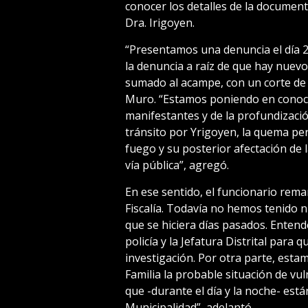
conocer los detalles de la documenta
Dra. Irigoyen.
“Presentamos una denuncia el día 
la denuncia a raíz de que hay nuev
sumado al acampe, con un corte de ca
Muro. “Estamos poniendo en conocimi
manifestantes y de la profundización
tránsito por Yrigoyen, la quema p
fuego y su posterior afectación de l
vía pública”, agregó.
En ese sentido, el funcionario rema
Fiscalía. Todavía no hemos tenido n
que se hiciera días pasados. Entend
policía y la Jefatura Distrital para 
investigación. Por otra parte, esta
Familia la probable situación de vul
que -durante el día y la noche- está
Municipalidad”, adelantó.