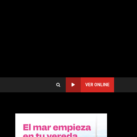
VER ONLINE