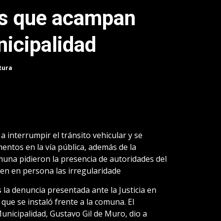
es que acampan
nicipalidad
tura
a interrumpir el tránsito vehicular y se
tos en la vía pública, además de la
una pidieron la presencia de autoridades del
uen en persona las irregularidade
 la denuncia presentada ante la Justicia en
 que se instaló frente a la comuna. El
Municipalidad, Gustavo Gil de Muro, dio a