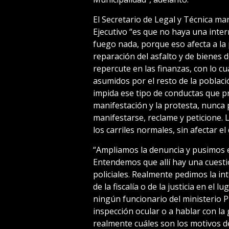
El Secretario de Legal y Técnica ma
Ejecutivo “es que no haya una inter
fuego nada, porque eso afecta a la p
reparación del asfalto y de bienes 
repercute en las finanzas, con lo 
asumidos por el resto de la poblac
impida ese tipo de conductas que p
manifestación y la protesta, nunca
manifestarse, reclame y peticione.
los carriles normales, sin afectar el
“Ampliamos la denuncia y pusimos es
Entendemos que allí hay una cuestió
policiales. Realmente pedimos la in
de la fiscalía o de la justicia en el 
ningún funcionario del ministerio P
inspección ocular o a hablar con la 
realmente cuáles son los motivos del