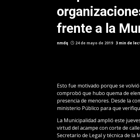
organizacion
frente a la Mu
nmdq
24 de mayo de 2019
3 min de lec
Esto fue motivado porque se volvió 
comprobó que hubo quema de elemen
presencia de menores. Desde la com
ministerio Público para que verifiq
La Municipalidad amplió este jueves
virtud del acampe con corte de calle
Secretario de Legal y técnica de la 