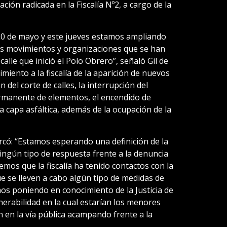
ción radicada en la Fiscalía Nº2, a cargo de la
20 de mayo y este jueves estamos ampliando
os movimientos y organizaciones que se han
lle que inició el Polo Obrero”, señaló Gil de
ento a la fiscalía de la aparición de nuevos
 del corte de calles, la interrupción del
ermanente de elementos, el encendido de
a capa asfáltica, además de la ocupación de la
rcó: “Estamos esperando una definición de la
ingún tipo de respuesta frente a la denuncia
emos que la fiscalía ha tenido contactos con la
que se lleven a cabo algún tipo de medidas de
mos poniendo en conocimiento de la Justicia de
nerabilidad en la cual estarían los menores
n en la vía pública acampando frente a la