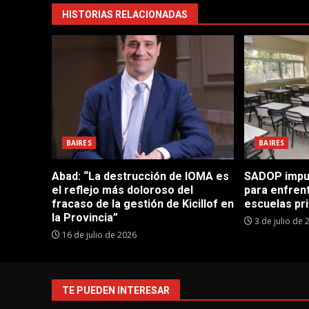
HISTORIAS RELACIONADAS
BAIRES
BAIRES
Abad: “La destrucción de IOMA es
SADOP impul
el reflejo más doloroso del
para enfrent
fracaso de la gestión de Kicillof en
escuelas pr
la Provincia”
3 de julio de 
16 de julio de 2026
TE PUEDEN INTERESAR