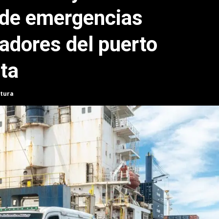
 de emergencias
jadores del puerto
ta
ctura