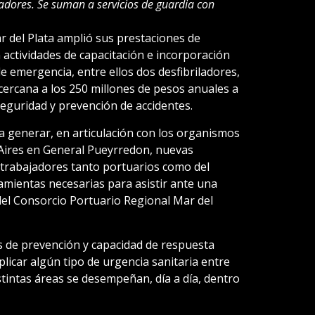
ladores. Se suman a servicios de guardia con
r del Plata amplió sus prestaciones de
 actividades de capacitación e incorporación
 emergencia, entre ellos dos desfibriladores,
ercana a los 250 millones de pesos anuales a
 seguridad y prevención de accidentes.
 generar, en articulación con los organismos
 Aires en General Pueyrredon, nuevas
 trabajadores tanto portuarios como del
amientas necesarias para asistir ante una
del Consorcio Portuario Regional Mar del
as de prevención y capacidad de respuesta
licar algún tipo de urgencia sanitaria entre
stintas áreas se desempeñan, día a día, dentro