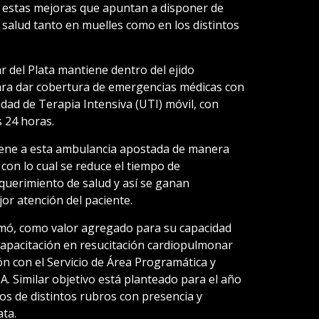
 estas mejoras que apuntan a disponer de
salud tanto en muelles como en los distintos
 del Plata mantiene dentro del ejido
ara dar cobertura de emergencias médicas con
ad de Terapia Intensiva (UTI) móvil, con
 24 horas.
 tiene a esta ambulancia apostada de manera
con lo cual se reduce el tiempo de
querimiento de salud y así se ganan
or atención del paciente.
umó, como valor agregado para su capacidad
capacitación en resucitación cardiopulmonar
ón con el Servicio de Área Programática y
A. Similar objetivo está planteado para el año
os de distintos rubros con presencia y
ata.