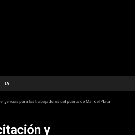
IA
rgencias para los trabajadores del puerto de Mar del Plata
itación y