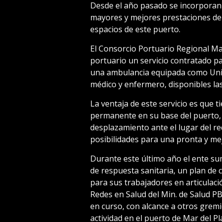
Desde el año pasado se incorporan
mayores y mejores prestaciones de 
espacios de este puerto.
El Consorcio Portuario Regional Mar
portuario un servicio contratado p
una ambulancia equipada como Unid
médico y enfermero, disponibles las
La ventaja de este servicio es que
permanente en su base del puerto, 
desplazamiento ante el lugar del re
posibilidades para una pronta y mej
Durante este último año el ente s
de respuesta sanitaria, un plan de 
para sus trabajadores en articulaci
Redes en Salud del Min. de Salud PB
en curso, con alcance a otros gremi
actividad en el puerto de Mar del Pl