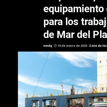
equipamiento
para los traba
de Mar del Pla
nmdq
10 de enero de 2025
2 min de le