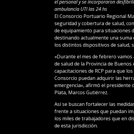
el personal y se incorporaron desfibri
ambulancia UTI las 24 hs
El Consorcio Portuario Regional Ma
seguridad y cobertura de salud, con
de equipamiento para situaciones de
destinando actualmente una suma c
los distintos dispositivos de salud,
«Durante el mes de febrero vamos a
de salud de la Provincia de Buenos
capacitaciones de RCP para que los
Consorcio puedan adquirir las herr
emergencia», afirmó el presidente 
Plata, Marcos Gutiérrez.
Así se buscan fortalecer las medid
frente a situaciones que puedan imp
los miles de trabajadores que en di
de esta jurisdicción.