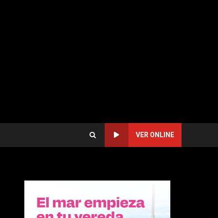
VER ONLINE