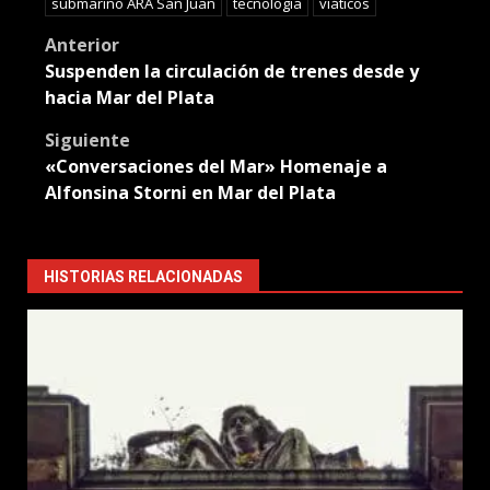
submarino ARA San Juan
tecnología
viáticos
Post
Anterior
Suspenden la circulación de trenes desde y
navigation
hacia Mar del Plata
Siguiente
«Conversaciones del Mar» Homenaje a
Alfonsina Storni en Mar del Plata
HISTORIAS RELACIONADAS