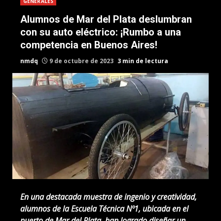
GENERALES
Alumnos de Mar del Plata deslumbran
con su auto eléctrico: ¡Rumbo a una
competencia en Buenos Aires!
nmdq
9 de octubre de 2023
3 min de lectura
En una destacada muestra de ingenio y creatividad,
alumnos de la Escuela Técnica Nº1, ubicada en el
puerto de Mar del Plata, han logrado diseñar un