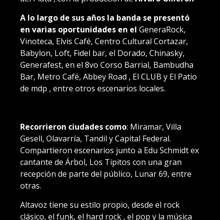
A lo largo de sus años la banda se presentó
en varias oportunidades en el
GeneraRock,
Vinoteca, Elvis Café, Centro Cultural Cortazar,
Babylon, Loft, Fidel bar, el Dorado, Chinasky,
Generafest, en el 8vo Corso Barrial, Bambudha
Bar, Metro Café, Abbey Road , El CLUB y El Patio
de mdp , entre otros escenarios locales.
Recorrieron ciudades como
: Miramar, Villa
Gesell, Olavarría, Tandil y Capital Federal.
Compartieron escenarios junto a Edu Schmidt ex
cantante de Árbol, Los Tipitos con una gran
recepción de parte del público, Lunar 69, entre
otras.
Altavoz tiene su estilo propio, desde el rock
clásico, el funk, el hard rock , el pop y la música