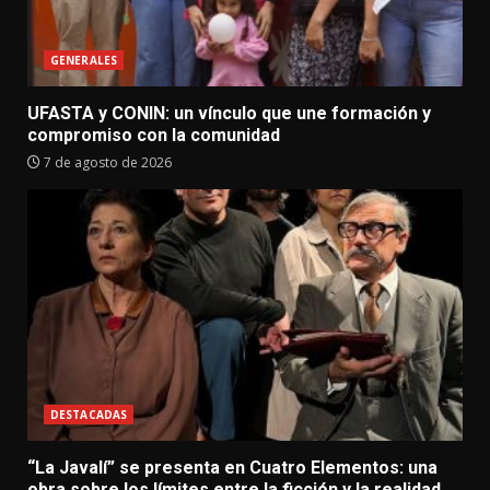
GENERALES
UFASTA y CONIN: un vínculo que une formación y
compromiso con la comunidad
7 de agosto de 2026
DESTACADAS
“La Javalí” se presenta en Cuatro Elementos: una
obra sobre los límites entre la ficción y la realidad