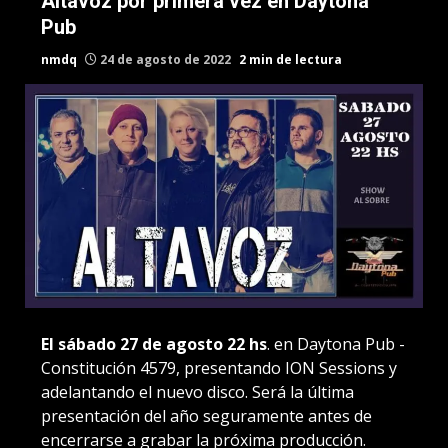
Altavoz por primera vez en Daytona
Pub
nmdq
24 de agosto de 2022
2 min de lectura
E
l sábado 27 de agosto 22 hs
. en Daytona Pub -
Constitución 4579, presentando ION Sessions y
adelantando el nuevo disco. Será la última
presentación del año seguramente antes de
encerrarse a grabar la próxima producción.