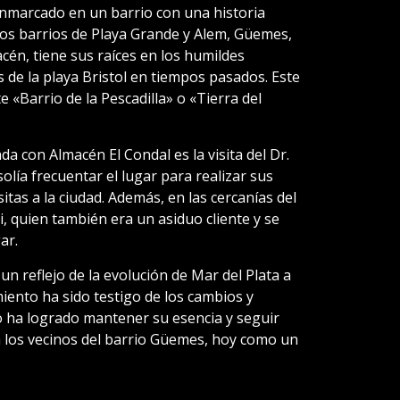
enmarcado en un barrio con una historia
sivos barrios de Playa Grande y Alem, Güemes,
én, tiene sus raíces en los humildes
de la playa Bristol en tiempos pasados. Este
«Barrio de la Pescadilla» o «Tierra del
a con Almacén El Condal es la visita del Dr.
olía frecuentar el lugar para realizar sus
tas a la ciudad. Además, en las cercanías del
, quien también era un asiduo cliente y se
ar.
un reflejo de la evolución de Mar del Plata a
miento ha sido testigo de los cambios y
o ha logrado mantener su esencia y seguir
 los vecinos del barrio Güemes, hoy como un