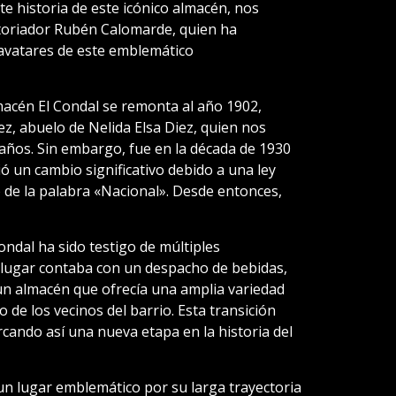
e historia de este icónico almacén, nos
storiador Rubén Calomarde, quien ha
 avatares de este emblemático
macén El Condal se remonta al año 1902,
, abuelo de Nelida Elsa Diez, quien nos
 años. Sin embargo, fue en la década de 1930
 un cambio significativo debido a una ley
de la palabra «Nacional». Desde entonces,
ondal ha sido testigo de múltiples
l lugar contaba con un despacho de bebidas,
 un almacén que ofrecía una amplia variedad
 de los vecinos del barrio. Esta transición
rcando así una nueva etapa en la historia del
un lugar emblemático por su larga trayectoria