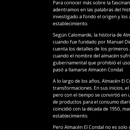
Para conocer más sobre la fascinant
adentramos en las palabras del hi
investigado a fondo el origen y los
establecimiento.
Según Calomarde, la historia de Al
cuando fue fundado por Manuel Diez
cuenta los detalles de los primeros
cuando el nombre del almacén sufrió
gubernamental que prohibió el uso 
pasó a llamarse Almacén Condal.
A lo largo de los años, Almacén El C
transformaciones. En sus inicios, e
pero con el tiempo se convirtió en
de productos para el consumo diario
coincidió con la década de 1950, ma
establecimiento.
Pero Almacén El Condal no es solo 