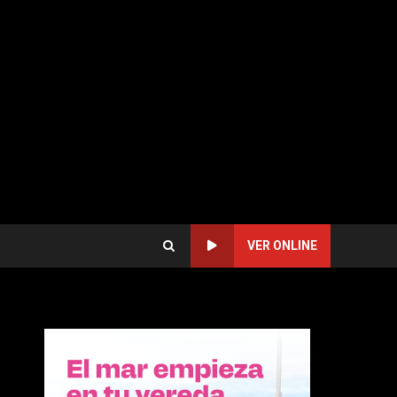
VER ONLINE