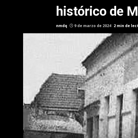
histórico de M
nmdq
9 de marzo de 2024
2 min de lec