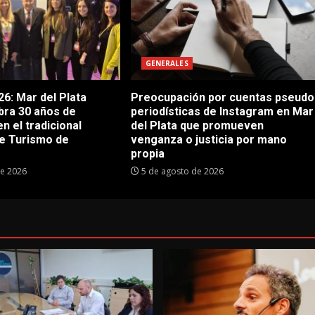
GENERALES
6: Mar del Plata
Preocupación por cuentas pseudo
bra 30 años de
periodísticas de Instagram en Mar
en el tradicional
del Plata que promueven
e Turismo de
venganza o justicia por mano
propia
de 2026
5 de agosto de 2026