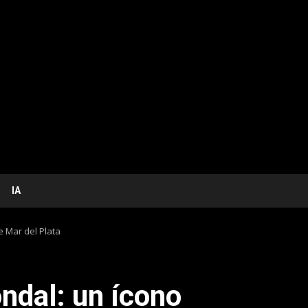
IA
e Mar del Plata
ndal: un ícono