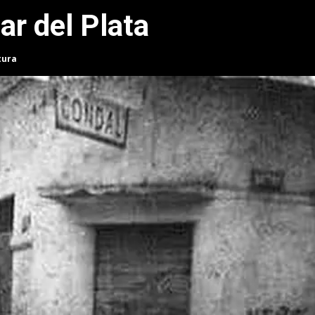
ar del Plata
tura