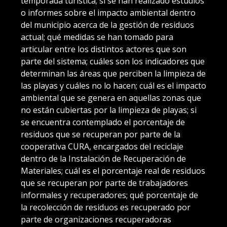
temporada turística; si se han realizado estudios
o informes sobre el impacto ambiental dentro
del municipio acerca de la gestión de residuos
actual; qué medidas se han tomado para
articular entre los distintos actores que son
parte del sistema; cuáles son los indicadores que
determinan las áreas que perciben la limpieza de
las playas y cuáles no lo hacen; cuál es el impacto
ambiental que se genera en aquellas zonas que
no están cubiertas por la limpieza de playas; si
se encuentra contemplado el porcentaje de
residuos que se recuperan por parte de la
cooperativa CURA, encargados del reciclaje
dentro de la Instalación de Recuperación de
Materiales; cuál es el porcentaje real de residuos
que se recuperan por parte de trabajadores
informales y recuperadores; qué porcentaje de
la recolección de residuos es recuperado por
parte de organizaciones recuperadoras