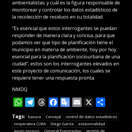
ambientalistas; y cuál es la figura responsable de
monitorear y controlar los datos estadísticos de
la recolección de residuos en su totalidad.
“Es esencial que estos interrogantes se puedan
responder de manera clara y concisa, para que
podamos ver que tipo de planificación tiene el
municipio en materia de ambiente, hoy por hoy
esencial para la planificación sociourbana de una
ciudad”, estos son los interrogantes elevados en
este proyecto de comunicación, los cuales se
requiere tener una respuesta pronta.
NMDQ
WhatsApp
Telegram
Threads
Facebook
Google
Email
X
Compa
Translate
Tags:
basura
Concejal
control de datos estadísticos
cooperativa CURA
Diego García
estacionalidad
gases nocivos
General Pueyrredon
gestión de