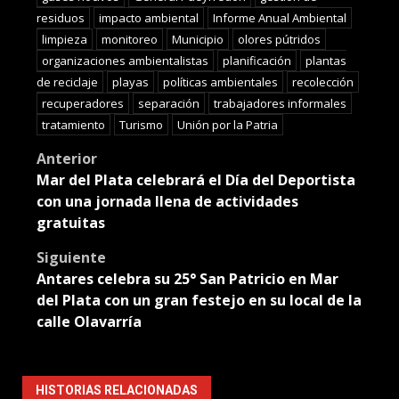
residuos
impacto ambiental
Informe Anual Ambiental
limpieza
monitoreo
Municipio
olores pútridos
organizaciones ambientalistas
planificación
plantas
de reciclaje
playas
políticas ambientales
recolección
recuperadores
separación
trabajadores informales
tratamiento
Turismo
Unión por la Patria
Post
Anterior
Mar del Plata celebrará el Día del Deportista
navigation
con una jornada llena de actividades
gratuitas
Siguiente
Antares celebra su 25° San Patricio en Mar
del Plata con un gran festejo en su local de la
calle Olavarría
HISTORIAS RELACIONADAS