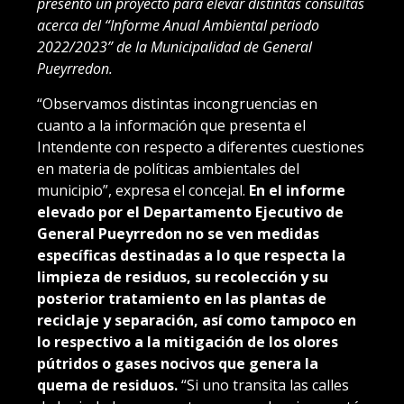
presentó un proyecto para elevar distintas consultas
acerca del “Informe Anual Ambiental periodo
2022/2023” de la Municipalidad de General
Pueyrredon.
“Observamos distintas incongruencias en
cuanto a la información que presenta el
Intendente con respecto a diferentes cuestiones
en materia de políticas ambientales del
municipio”, expresa el concejal.
En el informe
elevado por el Departamento Ejecutivo de
General Pueyrredon no se ven medidas
específicas destinadas a lo que respecta la
limpieza de residuos, su recolección y su
posterior tratamiento en las plantas de
reciclaje y separación, así como tampoco en
lo respectivo a la mitigación de los olores
pútridos o gases nocivos que genera la
quema de residuos.
“Si uno transita las calles