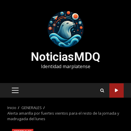
Saltar
al
contenido
NoticiasMDQ
Identidad marplatense
MENÚ
PRINCIPAL
Inicio
GENERALES
Alerta amarilla por fuertes vientos para el resto de la jornada y
madrugada del lunes