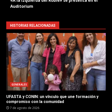
«A la Izquierda del Roble» se presenta en el
Auditorium
HISTORIAS RELACIONADAS
GENERALES
UFASTA y CONIN: un vínculo que une formación y
compromiso con la comunidad
7 de agosto de 2026