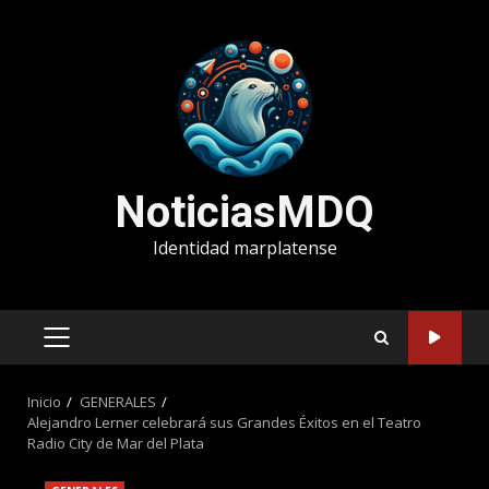
Saltar
al
contenido
NoticiasMDQ
Identidad marplatense
MENÚ
PRINCIPAL
Inicio
GENERALES
Alejandro Lerner celebrará sus Grandes Éxitos en el Teatro
Radio City de Mar del Plata