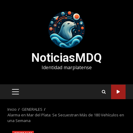
Saltar
al
contenido
NoticiasMDQ
Identidad marplatense
MENÚ
PRINCIPAL
Inicio
GENERALES
Alarma en Mar del Plata: Se Secuestran Más de 180 Vehículos en
una Semana