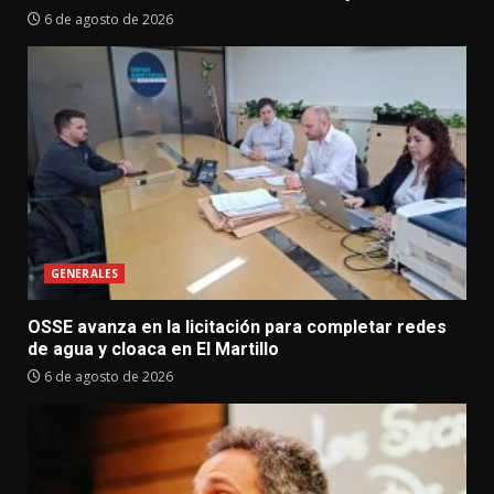
6 de agosto de 2026
GENERALES
OSSE avanza en la licitación para completar redes
de agua y cloaca en El Martillo
6 de agosto de 2026