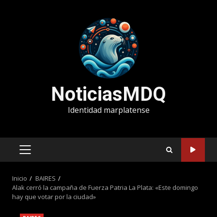
Saltar
al
contenido
NoticiasMDQ
Identidad marplatense
MENÚ
PRINCIPAL
Inicio
BAIRES
Alak cerró la campaña de Fuerza Patria La Plata: «Este domingo
hay que votar por la ciudad»