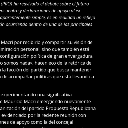
(PRO) ha reavivado el debate sobre el futuro
 encuentro y declaraciones de apoyo al ex
 aparentemente simple, es en realidad un reflejo
n ocurriendo dentro de una de las principales
acri por recibirlo y compartir su visión de
dmiración personal, sino que también está
onfiguración política de gran envergadura.
o somos nada», hacen eco de la retórica de
n la facción del partido que busca mantener
lá de acompañar políticas que está llevando a
á experimentando una significativa
nte Mauricio Macri emergiendo nuevamente
ganización del partido Propuesta Republicana
 evidenciado por la reciente reunión con
iones de apoyo como la del concejal