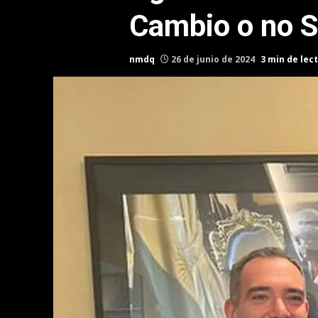
Cambio o no 
nmdq
26 de junio de 2024
3 min de lec