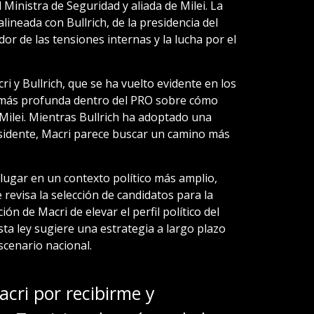
al Ministra de Seguridad y aliada de Milei. La
lineada con Bullrich, de la presidencia del
or de las tensiones internas y la lucha por el
ri y Bullrich, que se ha vuelto evidente en los
n más profunda dentro del PRO sobre cómo
Milei. Mientras Bullrich ha adoptado una
sidente, Macri parece buscar un camino más
lugar en un contexto político más amplio,
 revisa la selección de candidatos para la
ón de Macri de elevar el perfil político del
ta ley sugiere una estrategia a largo plazo
scenario nacional.
acri
por recibirme y