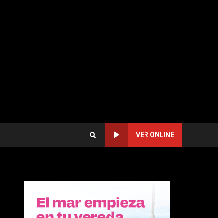
VER ONLINE