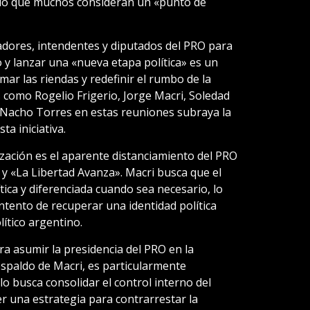
lo que muchos consideran un «punto de
dores, intendentes y diputados del PRO para
do y lanzar una «nueva etapa política» es un
omar las riendas y redefinir el rumbo de la
 como Rogelio Frigerio, Jorge Macri, Soledad
Nacho Torres en estas reuniones subraya la
ta iniciativa.
ización es el aparente distanciamiento del PRO
i y «La Libertad Avanza». Macri busca que el
ica y diferenciada cuando sea necesario, lo
ntento de recuperar una identidad política
lítico argentino.
a asumir la presidencia del PRO en la
espaldo de Macri, es particularmente
lo busca consolidar el control interno del
r una estrategia para contrarrestar la