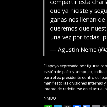
compartir esta charla
que ya hiciste y seg
ganas nos llenan de
queremos que nuestr
una vez por todas.
p
— Agustin Neme (@
El apoyo expresado por figuras co
«visión de país» y «empuje», indica
para el ex presidente dentro del p
manifiesto las divisiones internas y
intento de redefinirse en el actual 
NMDQ