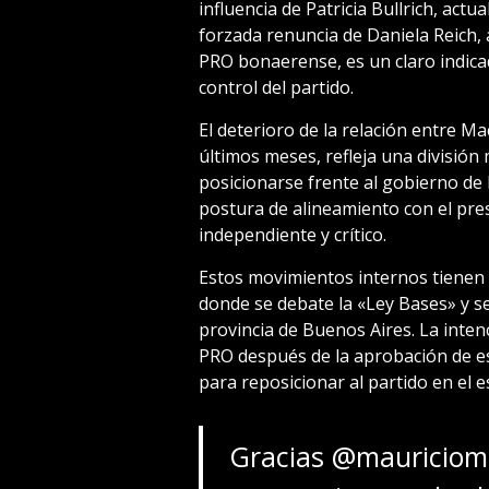
influencia de Patricia Bullrich, actu
forzada renuncia de Daniela Reich, a
PRO bonaerense, es un claro indicad
control del partido.
El deterioro de la relación entre Mac
últimos meses, refleja una divisió
posicionarse frente al gobierno de 
postura de alineamiento con el pre
independiente y crítico.
Estos movimientos internos tienen 
donde se debate la «Ley Bases» y se
provincia de Buenos Aires. La intenci
PRO después de la aprobación de es
para reposicionar al partido en el e
Gracias
@mauriciom