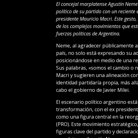
El concejal marplatense Agustín Neme 
político de su partido con un reciente
presidente Mauricio Macri. Este gesto,
de los complejos movimientos que está
fuerzas políticas de Argentina.
Neme, al agradecer públicamente a M
país, no solo está expresando su a
posicionándose en medio de una rec
Sus palabras, «somos el cambio o n
Macri y sugieren una alineación co
identidad partidaría propia, más al
cabo el gobierno de Javier Milei.
El escenario político argentino est
transformación, con el ex preside
como una figura central en la reor
(PRO). Este movimiento estratégico,
figuras clave del partido y declarac