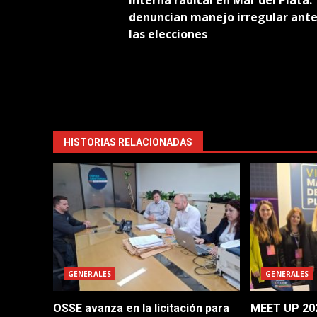
navigation
denuncian manejo irregular ante
las elecciones
HISTORIAS RELACIONADAS
GENERALES
GENERALES
OSSE avanza en la licitación para
MEET UP 202