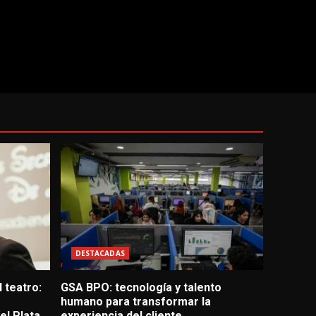
DESTACADAS
 teatro:
GSA BPO: tecnología y talento
humano para transformar la
l Plata
experiencia del cliente