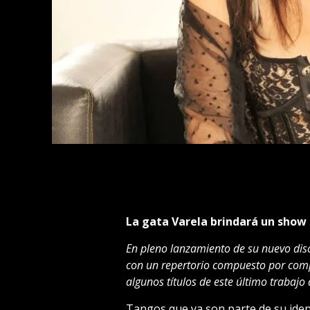
La gata Varela brindará un show
En pleno lanzamiento de su nuevo disc
con un repertorio compuesto por comp
algunos títulos de este último trabajo 
Tangos que ya son parte de su iden