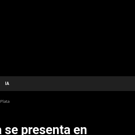
IA
 Plata
a se presenta en