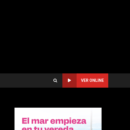
VER ONLINE