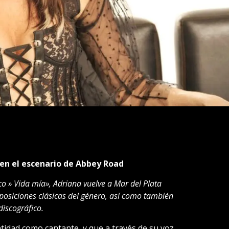
 en el escenario de Abbey Road
o » Vida mía», Adriana vuelve a Mar del Plata
osiciones clásicas del género, así como también
discográfico.
tidad como cantante, y que a través de su voz