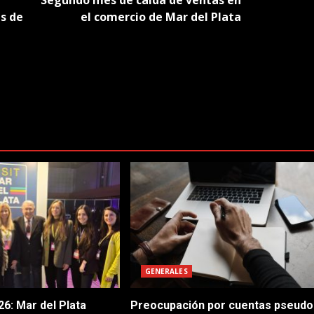
s de
el comercio de Mar del Plata
GENERALES
6: Mar del Plata
Preocupación por cuentas pseudo