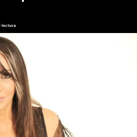
e lectura