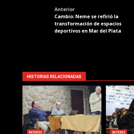
Tran
Post
Anterior
Cambio: Neme se refirió la
navigation
transformación de espacios
deportivos en Mar del Plata
HISTORIAS RELACIONADAS
INTERES
INTERES