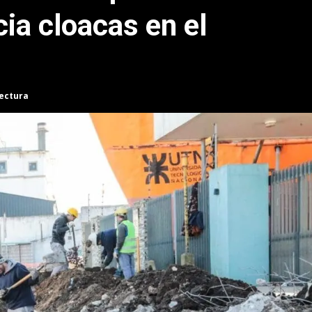
cia cloacas en el
lectura