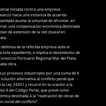
 penal iniciada contra una empresa
vanzó hacia una instancia de acuerdo
emandada asume la voluntad de afrontar, en
Penal, una compensación económica destinada
 plan de extensión de la red cloacal en
ata.
 defensa de la referida empresa ante el
a este expediente, e implica el desembolso de
onsorcio Portuario Regional Mar del Plata,
tada obra.
 sus procesos industriales por una suma de 6
 solución alternativa al conflicto penal que
 la Ley 24.051 y recurre en la ocasión a la
nciso 6 del Código Penal, que prevé como
mica destinada a la “realización de obras de
n social del conflicto”.