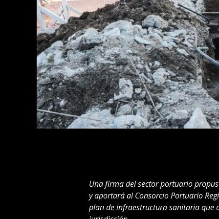
Una firma del sector portuario propuso
y aportará al Consorcio Portuario Regi
plan de infraestructura sanitaria que 
jurisdicción.