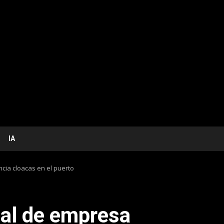
IA
cia cloacas en el puerto
ial de empresa