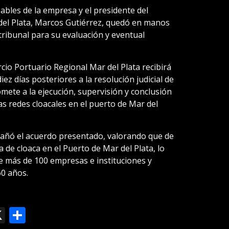
ables de la empresa y el presidente del
del Plata, Marcos Gutiérrez, quedó en manos
tribunal para su evaluación y eventual
io Portuario Regional Mar del Plata recibirá
z días posteriores a la resolución judicial de
omete a la ejecución, supervisión y conclusión
as redes cloacales en el puerto de Mar del
pañó el acuerdo presentado, valorando que de
a de cloaca en el Puerto de Mar del Plata, lo
de más de 100 empresas e instituciones y
0 años.
ok
le
mail
X
Compartir