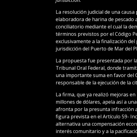
La resolución judicial de una causa
elaboradora de harina de pescado a
conciliatorio mediante el cual la d
términos previstos por el Código 
exclusivamente a la finalización del
jurisdicción del Puerto de Mar del Pl
La propuesta fue presentada por la
Tribunal Oral Federal, donde tramit
una importante suma en favor del C
responsable de la ejecución de la ci
La firma, que ya realizó mejoras en
millones de dólares, apela así a una
afronta por la presunta infracción a
figura prevista en el Artículo 59- I
alternativa una compensación econó
interés comunitario y a la pacificació