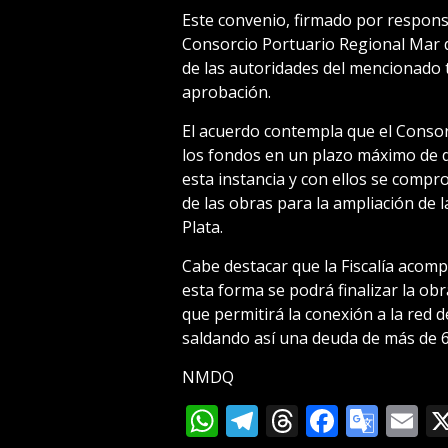
Este convenio, firmado por respons
Consorcio Portuario Regional Mar 
de las autoridades del mencionado 
aprobación.
El acuerdo contempla que el Consorc
los fondos en un plazo máximo de die
esta instancia y con ellos se compr
de las obras para la ampliación de l
Plata.
Cabe destacar que la Fiscalía acom
esta forma se podrá finalizar la obr
que permitirá la conexión a la red 
saldando así una deuda de más de 6
NMDQ
WhatsApp
Telegram
Threads
Facebo
Goog
E