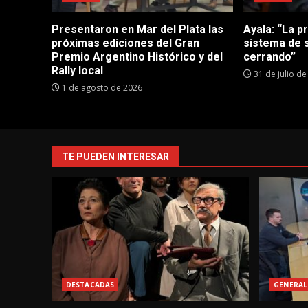
Presentaron en Mar del Plata las
Ayala: “La p
próximas ediciones del Gran
sistema de 
Premio Argentino Histórico y del
cerrando”
Rally local
31 de julio d
1 de agosto de 2026
TE PUEDEN INTERESAR
DESTACADAS
GENERAL