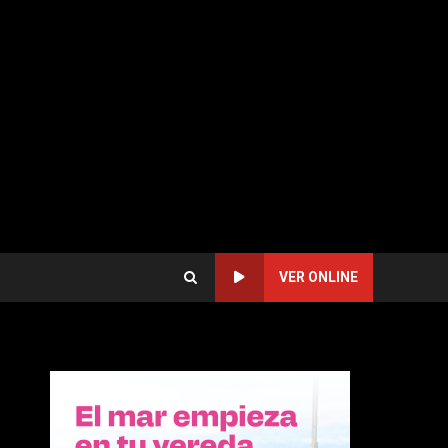
VER ONLINE