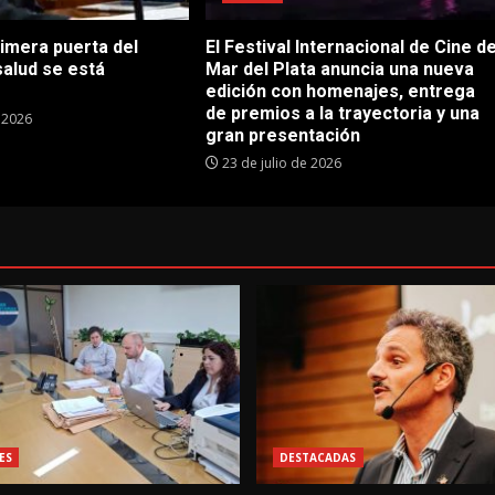
rimera puerta del
El Festival Internacional de Cine d
salud se está
Mar del Plata anuncia una nueva
edición con homenajes, entrega
de premios a la trayectoria y una
e 2026
gran presentación
23 de julio de 2026
ES
DESTACADAS