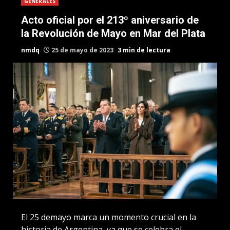
GENERALES
Acto oficial por el 213º aniversario de
la Revolución de Mayo en Mar del Plata
nmdq
25 de mayo de 2023
3 min de lectura
El 25 demayo marca un momento crucial en la
historia de Argentina, ya que se celebra el