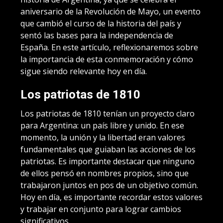
aniversario de la Revolución de Mayo, un evento
que cambió el curso de la historia del país y
sentó las bases para la independencia de
España. En este artículo, reflexionaremos sobre
la importancia de esta conmemoración y cómo
sigue siendo relevante hoy en día.
Los patriotas de 1810
Los patriotas de 1810 tenían un proyecto claro
para Argentina: un país libre y unido. En ese
momento, la unión y la libertad eran valores
fundamentales que guiaban las acciones de los
patriotas. Es importante destacar que ninguno
de ellos pensó en nombres propios, sino que
trabajaron juntos en pos de un objetivo común.
Hoy en día, es importante recordar estos valores
y trabajar en conjunto para lograr cambios
significativos.