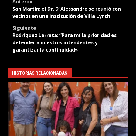
Post
Anterior
San Martín: el Dr. D´Alessandro se reunió con
navigation
vecinos en una institución de Villa Lynch
Siguiente
Rodríguez Larreta: “Para mí la prioridad es
defender a nuestros intendentes y
garantizar la continuidad»
HISTORIAS RELACIONADAS