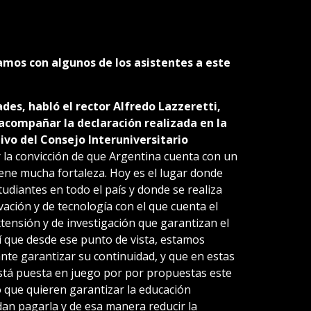
mos con algunos de los asistentes a este
des, habló el rector Alfredo Lazzeretti,
acompañar la declaración realizada en la
ivo del Consejo Interuniversitario
r la convicción de que Argentina cuenta con un
iene mucha fortaleza. Hoy es el lugar donde
udiantes en todo el país y donde se realiza
ovación y de tecnología con el que cuenta el
tensión y de investigación que garantizan el
í que desde ese punto de vista, estamos
te garantizar su continuidad, y que en estas
stá puesta en juego por por propuestas este
 que quieren garantizar la educación
an pagarla y de esa manera reducir la