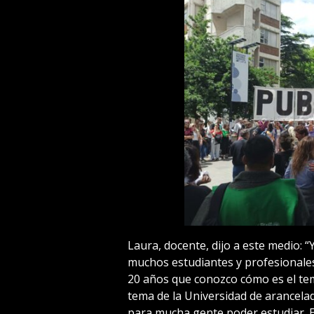
Laura, docente, dijo a este medio:
muchos estudiantes y profesionales
20 años que conozco cómo es el tem
tema de la Universidad de arancelada
para mucha gente poder estudiar. E