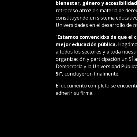
bienestar, género y accesibilidad
retroceso atroz en materia de dere
constituyendo un sistema educativo 
Universidades en el desarrollo de n
“
Estamos convencidxs de que el 
mejor educación pública.
Hagámon
a todos los sectores y a toda nues
organización y participación un SÍ 
Democracia y la Universidad Públic
Sí”
, concluyeron finalmente.
El documento completo se encuent
adherir su firma.