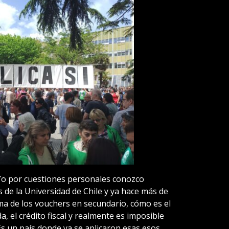
 “Yo por cuestiones personales conozco
 de la Universidad de Chile y ya hace más de
a de los vouchers en secundario, cómo es el
, el crédito fiscal y realmente es imposible
s un país donde ya se aplicaron esas esos