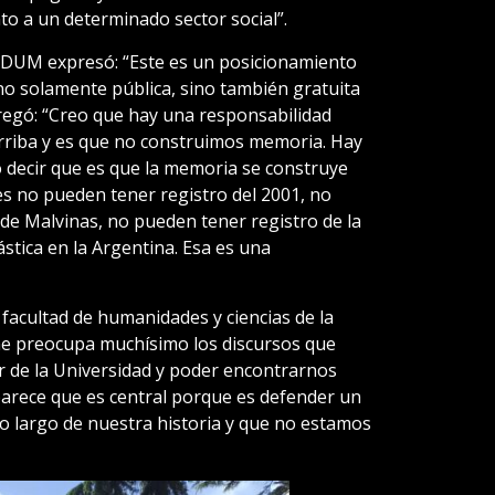
nto a un determinado sector social”.
ADUM expresó: “Este es un posicionamiento
no solamente pública, sino también gratuita
egó: “Creo que hay una responsabilidad
 arriba y es que no construimos memoria. Hay
 decir que es que la memoria se construye
es no pueden tener registro del 2001, no
de Malvinas, no pueden tener registro de la
iástica en la Argentina. Esa es una
 facultad de humanidades y ciencias de la
me preocupa muchísimo los discursos que
 de la Universidad y poder encontrarnos
arece que es central porque es defender un
 largo de nuestra historia y que no estamos