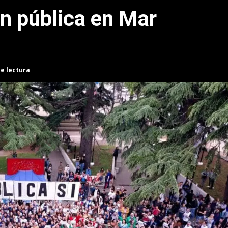
ón pública en Mar
de lectura