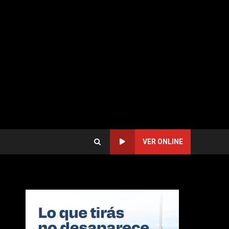
VER ONLINE