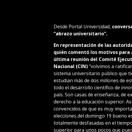
Desde Portal Universidad,
conversa
“abrazo universitario”.
En representación de las autorida
quién comentó los motivos para 
última reunión del Comité Ejecut
Nacional (CIN)
“volvimos a ratifica
sistema universitario público que t
estudian más de dos millones de est
todo el desarrollo científico de inn
país. Son casas de enseñanza, de ex
derecho a la educación superior. As
convencidos de que es muy importan
elecciones del domingo 19 bueno e
totalmente desfasadas en el tiempo
superior para unos pocos que pued