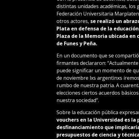
distintas unidades académicas, los 
Federación Universitaria Marplatens
otros actores,
se realizó un abraz
Plata en defensa de la educación 
Plaza de la Memoria ubicada en 
de Funes y Peña.
En un documento que se compartió p
firmantes declararon: “Actualmente 
puede significar un momento de qui
de noviembre lxs argentinxs iremos 
rumbo de nuestra patria. A cuarent
elecciones ciertos acuerdos básicos
nuestra sociedad”.
Sobre la educación pública expresar
vouchers en la Universidad es la
desfinanciamiento que implicaría e
presupuestos de ciencia y técnica