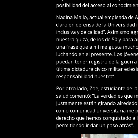
posibilidad del acceso al conocimie
Nadina Mallo, actual empleada de 
claro en defensa de la Universidad 
inclusiva y de calidad”.
Asimismo agr
nuestra quizá, de los de 50 y para
una frase que a mí me gusta mucho
luchando en el presente. Los jóven
puedan tener registro de la guerra 
última dictadura cívico militar ecles
responsabilidad nuestra”.
Por otro lado, Zoe, estudiante de la
salud comentó: “La verdad es que 
justamente están girando alrededor
como comunidad universitaria me p
derecho que hemos conquistado a lo
permitiendo ir dar un paso atrás”.