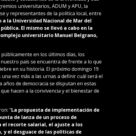
gremios universitarios, ADUM y APU, la
e y representantes de la política local, entre
o a la Universidad Nacional de Mar del
pública. El mismo se llevó a cabo en la
complejo universitario Manuel Belgrano,
úblicamente en los últimos días, los
nuestro país se encuentra de frente a lo que
ebre en su historia. El próximo domingo 19
una vez más a las urnas a definir cuál será el
a años de democracia se disputan en estas
 que hacen a la convivencia y el bienestar de
on: “
La propuesta de implementación de
 punta de lanza de un proceso de
l recorte salarial, el ajuste a los
, y el desguace de las políticas de