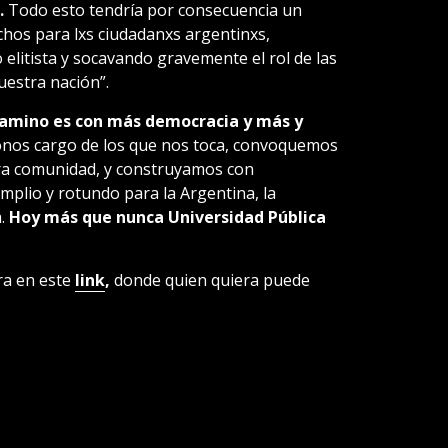
.
Todo esto tendría por consecuencia un
chos para lxs ciudadanxs argentinxs,
elitista y socavando gravemente el rol de las
uestra nación”.
camino es con más democracia y más y
os cargo de los que nos toca, convoquemos
tra comunidad, y construyamos con
amplio y rotundo para la Argentina, la
a.
Hoy más que nunca Universidad Pública
ra en este
link
,
donde quien quiera puede