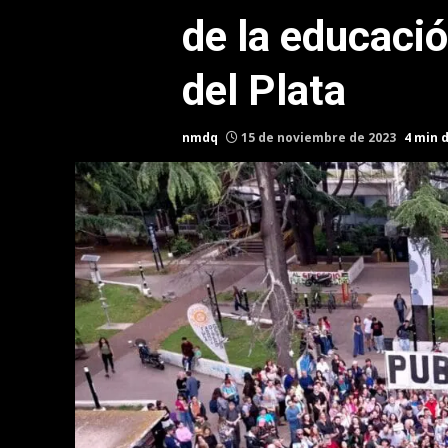
de la educaci
del Plata
nmdq
15 de noviembre de 2023
4 min 