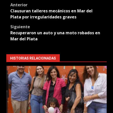
Post
Anterior
Clausuran talleres mecánicos en Mar del
navigation
Plata por irregularidades graves
Siguiente
Recuperaron un auto y una moto robados en
Mar del Plata
HISTORIAS RELACIONADAS