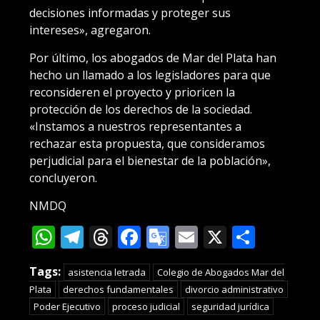
decisiones informadas y proteger sus
intereses», agregaron.
Por último, los abogados de Mar del Plata han
hecho un llamado a los legisladores para que
reconsideren el proyecto y prioricen la
protección de los derechos de la sociedad.
«Instamos a nuestros representantes a
rechazar esta propuesta, que consideramos
perjudicial para el bienestar de la población»,
concluyeron.
NMDQ
WhatsApp
Telegram
Threads
Facebook
Google
Email
X
Compa
Translate
Tags:
asistencia letrada
Colegio de Abogados Mar del
Plata
derechos fundamentales
divorcio administrativo
Poder Ejecutivo
proceso judicial
seguridad jurídica