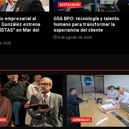
DESTACADAS
io empresarial al
GSA BPO: tecnología y talento
a González estrena
humano para transformar la
STAS” en Mar del
experiencia del cliente
6 de agosto de 2026
de 2026
DAS
GENERALES