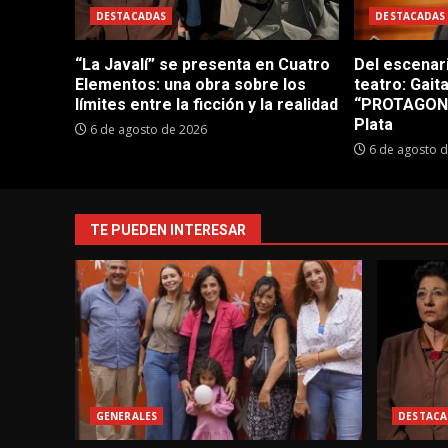
DESTACADAS
DESTACADAS
“La Javalí” se presenta en Cuatro
Del escenar
Elementos: una obra sobre los
teatro: Gait
límites entre la ficción y la realidad
“PROTAGONI
Plata
6 de agosto de 2026
6 de agosto 
TE PUEDEN INTERESAR
GENERALES
DESTACA