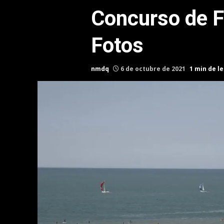
Concurso de F
Fotos
nmdq
6 de octubre de 2021
1 min de l