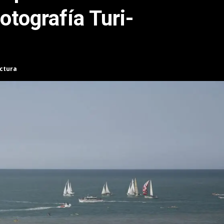
otografía Turi-
ectura