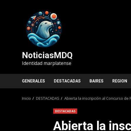
Saltar
al
contenido
NoticiasMDQ
Identidad marplatense
GENERALES
DESTACADAS
BAIRES
REGION
Inicio
DESTACADAS
Abierta la inscripción al Concurso de 
DESTACADAS
Abierta la insc