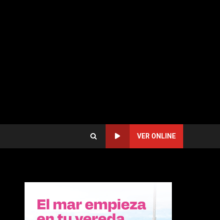
VER ONLINE