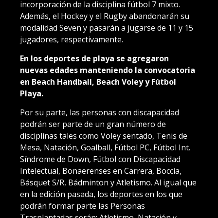
incorporación de la disciplina fútbol 7 mixto.
Además, el Hockey y el Rugby abandonarán su
modalidad Seven y pasarán a jugarse de 11 y 15
jugadores, respectivamente.
En los deportes de playa se agregaron
nuevas edades manteniendo la convocatoria
en Beach Handball, Beach Voley y Fútbol
Playa.
Por su parte, las personas con discapacidad
podrán ser parte de un gran número de
disciplinas tales como Voley sentado, Tenis de
Mesa, Natación, Goalball, Fútbol PC, Fútbol Int.
Síndrome de Down, Fútbol con Discapacidad
Intelectual, Bonaerenses en Carrera, Boccia,
Básquet S/R, Bádminton y Atletismo. Al igual que
en la edición pasada, los deportes en los que
podrán formar parte las Personas
Trasplantadas serán: Atletismo, Natación y