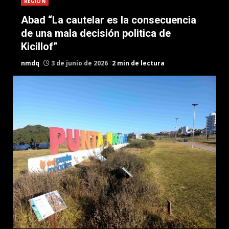
REGION
Abad “La cautelar es la consecuencia
de una mala decisión politica de
Kicillof”
nmdq
3 de junio de 2026
2 min de lectura