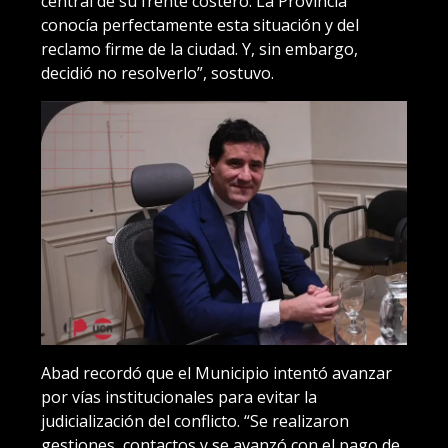
central de su frente costero. La Provincia
conocía perfectamente esta situación y del
reclamo firme de la ciudad. Y, sin embargo,
decidió no resolverlo”, sostuvo.
Abad recordó que el Municipio intentó avanzar
por vías institucionales para evitar la
judicialización del conflicto. “Se realizaron
gestiones, contactos y se avanzó con el pago de