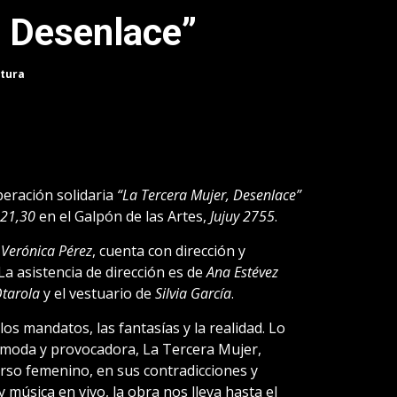
, Desenlace”
ctura
peración solidaria
“La Tercera Mujer, Desenlace”
 21,30
en el Galpón de las Artes,
Jujuy 2755
.
Verónica Pérez
, cuenta con dirección y
 La asistencia de dirección es de
Ana Estévez
Otarola
y el vestuario de
Silvia García
.
los mandatos, las fantasías y la realidad. Lo
cómoda y provocadora, La Tercera Mujer,
rso femenino, en sus contradicciones y
 música en vivo, la obra nos lleva hasta el