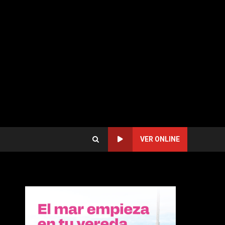
VER ONLINE