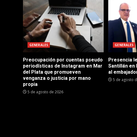
GENERALES
GENERALES
Preocupación por cuentas pseudo
Presencia le
periodísticas de Instagram en Mar
Santillán en
del Plata que promueven
al embajador
venganza o justicia por mano
5 de agosto 
propia
5 de agosto de 2026