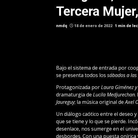
Tercera Mujer
nmdq
18 de enero de 2022
1 min de le
Bajo el sistema de entrada por coo
se presenta todos los
sábados a las
Protagonizada por
Laura Giménez y 
dramaturgia de
Lucila Medjurechan
.
Jaureguy
; la música original de
Axel 
Un diálogo caótico entre el deseo y 
que se tiene y lo que se pierde. In
desenlace, nos sumerge en el unive
desbordes. Con una puesta onírica y