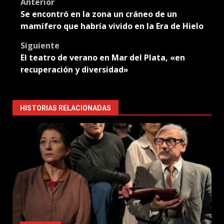
Post
Anterior
Se encontró en la zona un cráneo de un
navigation
mamífero que habría vivido en la Era de Hielo
Siguiente
El teatro de verano en Mar del Plata, «en
recuperación y diversidad»
HISTORIAS RELACIONADAS