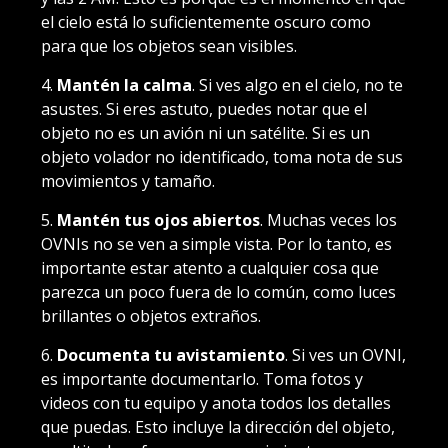
el cielo está lo suficientemente oscuro como
para que los objetos sean visibles.
4.
Mantén la calma
. Si ves algo en el cielo, no te
asustes. Si eres astuto, puedes notar que el
objeto no es un avión ni un satélite. Si es un
objeto volador no identificado, toma nota de sus
movimientos y tamaño.
5.
Mantén tus ojos abiertos
. Muchas veces los
OVNIs no se ven a simple vista. Por lo tanto, es
importante estar atento a cualquier cosa que
parezca un poco fuera de lo común, como luces
brillantes o objetos extraños.
6.
Documenta tu avistamiento
. Si ves un OVNI,
es importante documentarlo. Toma fotos y
videos con tu equipo y anota todos los detalles
que puedas. Esto incluye la dirección del objeto,