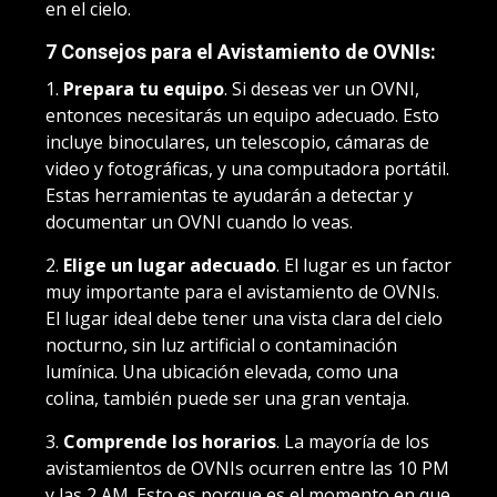
en el cielo.
7 Consejos para el Avistamiento de OVNIs:
1.
Prepara tu equipo
. Si deseas ver un OVNI,
entonces necesitarás un equipo adecuado. Esto
incluye binoculares, un telescopio, cámaras de
video y fotográficas, y una computadora portátil.
Estas herramientas te ayudarán a detectar y
documentar un OVNI cuando lo veas.
2.
Elige un lugar adecuado
. El lugar es un factor
muy importante para el avistamiento de OVNIs.
El lugar ideal debe tener una vista clara del cielo
nocturno, sin luz artificial o contaminación
lumínica. Una ubicación elevada, como una
colina, también puede ser una gran ventaja.
3.
Comprende los horarios
. La mayoría de los
avistamientos de OVNIs ocurren entre las 10 PM
y las 2 AM. Esto es porque es el momento en que