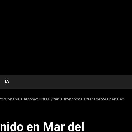
IA
extorsionaba a automovilistas y tenía frondosos antecedentes penales
enido en Mar del