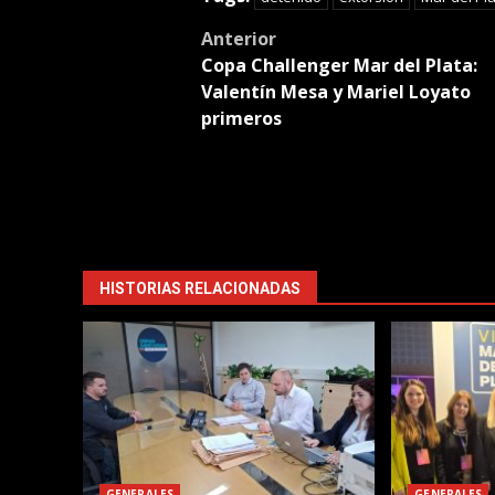
Post
Anterior
Copa Challenger Mar del Plata:
navigation
Valentín Mesa y Mariel Loyato
primeros
HISTORIAS RELACIONADAS
GENERALES
GENERALES