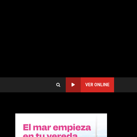
VER ONLINE