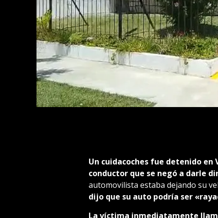
Un cuidacoches fue detenido en
conductor que se negó a darle di
automovilista estaba dejando su ve
dijo que su auto podría ser «ray
La víctima inmediatamente llamó