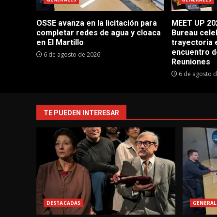
OSSE avanza en la licitación para
MEET UP 202
completar redes de agua y cloaca
Bureau cele
en El Martillo
trayectoria 
encuentro d
6 de agosto de 2026
Reuniones
6 de agosto 
TE PUEDEN INTERESAR
DESTACADAS
GENERAL