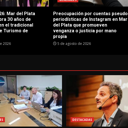
6: Mar del Plata
Preocupación por cuentas pseudo
bra 30 años de
periodísticas de Instagram en Mar
en el tradicional
del Plata que promueven
e Turismo de
venganza o justicia por mano
propia
de 2026
5 de agosto de 2026
ES
DESTACADAS