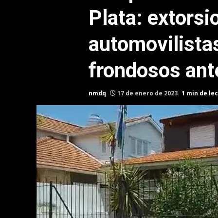
Plata: extorsi
automovilistas
frondosos ant
nmdq
17 de enero de 2023
1 min de le