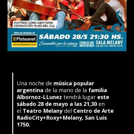
Una noche de
música popular
argentina
de la mano de la
familia
Albornoz-LLunez
tendrá lugar
este
sábado 28 de mayo a las 21,30
en
el
Teatro Melany
del
Centro de Arte
RadioCity+Roxy+Melany, San Luis
1750.