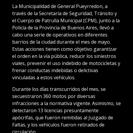
La Municipalidad de General Pueyrredon, a
través de la Secretaría de Seguridad, Tránsito y
el Cuerpo de Patrulla Municipal (CPM), junto a la
Policía de la Provincia de Buenos Aires, llevó a
cabo una serie de operativos en diferentes
barrios de la ciudad durante el mes de mayo.
Estas acciones tienen como objetivo garantizar
el orden en la vía pública, reducir los siniestros
viales, prevenir el uso indebido de motocicletas y
frenar conductas indebidas o delictivas
vinculadas a estos vehículos.
Durante los días transcurridos del mes, se
secuestraron 360 motos por diversas
infracciones a la normativa vigente. Asimismo, se
detectaron 13 licencias presuntamente
apócrifas, que fueron remitidas al Juzgado de
Faltas, y los vehículos fueron retirados de
circulación.