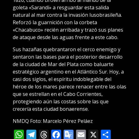
goleta «Sarandí» a resguardar esta salida
natural al mar contra la invasión lusobrasileña.
Reforzó la guarnición con la corbeta
«Chacabuco» recién arribada y trazó sus planes
de ataque desde las aguas frente a este cabo.
Sus hazañas quebrantaron el cerco enemigo y
sentaron las bases para el posterior desarrollo
de la ciudad de Mar del Plata como baluarte
estratégico argentino en el Atlántico Sur. Hoy, a
casi dos siglos, el espíritu indoblegable del
héroe de los mares parece renacer entre las olas
que se estrellan en el Cabo Corrientes,
protegiendo aún las costas sobre las que
crecería esta ciudad bonaerense.
NMDQ Foto: Marcelo Pérez Peláez
WhatsApp
Telegram
Threads
Facebook
Google
Email
X
Compa