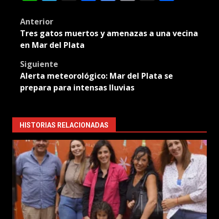
Translate
Post
Anterior
Tres gatos muertos y amenazas a una vecina
navigation
en Mar del Plata
Siguiente
Alerta meteorológico: Mar del Plata se
prepara para intensas lluvias
HISTORIAS RELACIONADAS