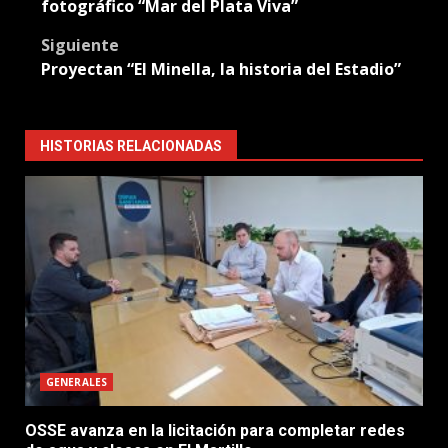
navigation
fotográfico “Mar del Plata Viva”
Siguiente
Proyectan “El Minella, la historia del Estadio”
HISTORIAS RELACIONADAS
GENERALES
OSSE avanza en la licitación para completar redes