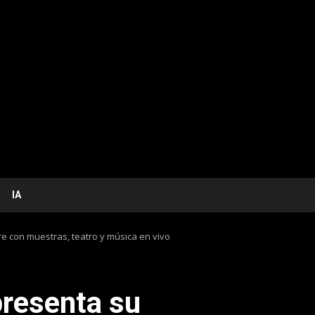
IA
re con muestras, teatro y música en vivo
 presenta su