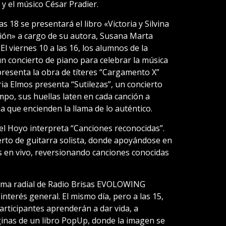
 y el músico César Pradier.
las 18 se presentará el libro «Victoria y Silvina
ión» a cargo de su autora, Susana Marta
 El viernes 10 a las 16, los alumnos de la
 concierto de piano para celebrar la música
 presenta la obra de títeres “Cargamento X”
ria Elmos presenta “Sutilezas”, un concierto
ampo, sus huellas laten en cada canción a
ia que encienden la llama de lo auténtico.
el Hoyo interpreta “Canciones reconocidas”.
erto de guitarra solista, donde apoyándose en
s en vivo, reversionando canciones conocidas
grama radial de Radio Brisas EVOLOWING
interés general. El mismo día, pero a las 15,
articipantes aprenderán a dar vida, a
ginas de un libro PopUp, donde la imagen se