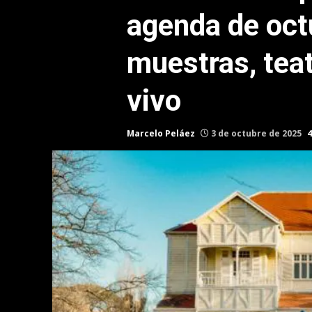
agenda de oct
muestras, tea
vivo
Marcelo Peláez
3 de octubre de 2025
4