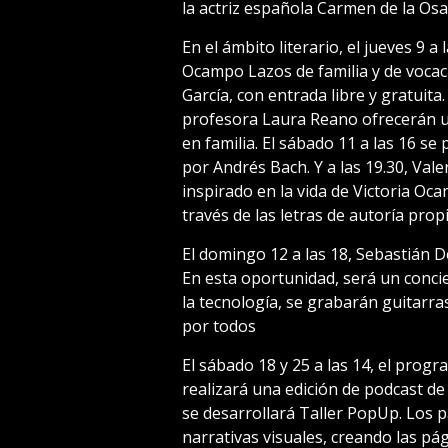
la actriz española Carmen de la Osa
En el ámbito literario, el jueves 9 a 
Ocampo Lazos de familia y de vocac
García, con entrada libre y gratuita.
profesora Laura Reano ofrecerán un
en familia. El sábado 11 a las 16 se
por Andrés Bach. Y a las 19.30, Vale
inspirado en la vida de Victoria Oc
través de las letras de autoría prop
El domingo 12 a las 18, Sebastián D
En esta oportunidad, será un conci
la tecnología, se grabarán guitarra
por todos
El sábado 18 y 25 a las 14, el pro
realizará una edición de podcast de 
se desarrollará Taller PopUp. Los p
narrativas visuales, creando las pá