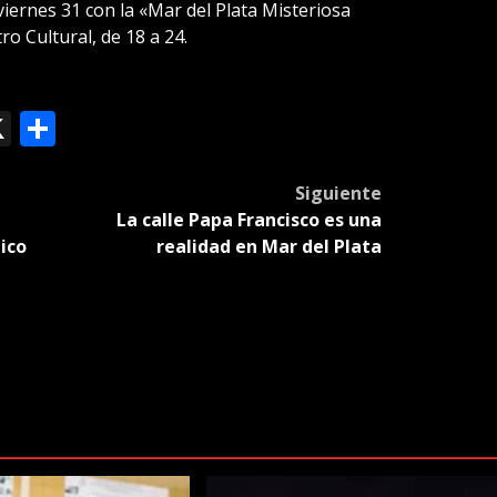
l viernes 31 con la «Mar del Plata Misteriosa
o Cultural, de 18 a 24.
ok
le
mail
X
Compartir
slate
Siguiente
La calle Papa Francisco es una
ico
realidad en Mar del Plata