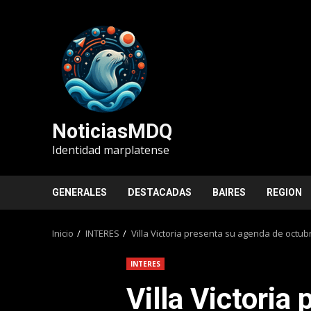
Saltar
al
contenido
NoticiasMDQ
Identidad marplatense
GENERALES
DESTACADAS
BAIRES
REGION
Inicio
INTERES
Villa Victoria presenta su agenda de octub
INTERES
Villa Victoria