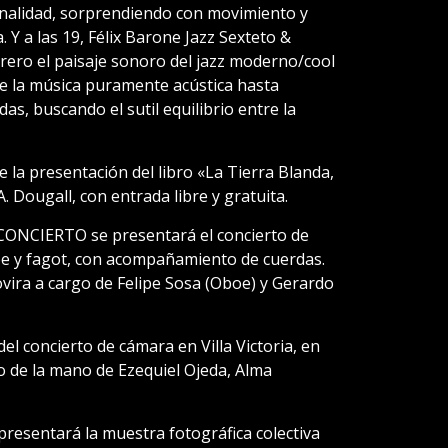
ionalidad, sorprendiendo con movimiento y
. Y a las 19, Félix Barone Jazz Sexteto &
ero el paisaje sonoro del jazz moderno/cool
de la música puramente acústica hasta
as, buscando el sutil equilibrio entre la
de la presentación del libro «La Tierra Blanda,
 Dougall, con entrada libre y gratuita.
 CONCIERTO se presentará el concierto de
oe y fagot, con acompañamiento de cuerdas.
vira a cargo de Felipe Sosa (Oboe) y Gerardo
del concierto de cámara en Villa Victoria, en
jo de la mano de Ezequiel Ojeda, Alma
 presentará la muestra fotográfica colectiva