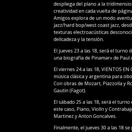
despliega del plano a la tridimens
creatividad en cada vuelta de página
Amigos explora de un modo aventur
jazz/hard bop/west coast jazz, des
texturas electroacústicas desconocid
delicadeza y la tensión.
El jueves 23 a las 18, será el turno 
una biografía de Pinamar» de Paul A.
El viernes 24 a las 18, VIENTOS EN
música clásica y argentina para ob
Con obras de Mozart, Piazzolla y Ro
Gautin (Fagot).
El sábado 25 a las 18, será el turno 
este caso, Piano, Violín y Contraba
Martinez y Anton Goncalves.
Finalmente, el jueves 30 a las 18 se