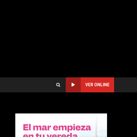
VER ONLINE